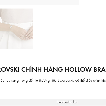
ROVSKI CHÍNH HÃNG HOLLOW BRAC
c tay sang trọng đến từ thương hiệu Swarovski, có thể điều chỉnh kíc
Swarovski
(Áo)