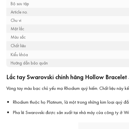
Bộ sưu tập
Article no.
Chu vi
Mặt lắc
Màu sắc
Chất liệu
Kiểu khóa
Hướng dẫn bảo quản
Lắc tay Swarovski chính hãng Hollow Bracelet 
Vòng tay màu bạc chủ yếu mạ Rhodium quý hiếm. Chất liệu này kết
Rhodium thuộc họ Platinum, là một trong những kim loại quý 
Pha lê Swarovski được sản xuất tại nhà máy của công ty ở Wat