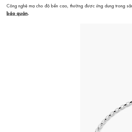
Công nghệ mạ cho độ bền cao, thường được ứng dụng trong sản xu
bảo quản
.