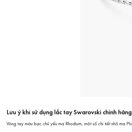
Lưu ý khi sử dụng lắc tay Swarovski chính hãn
Vòng tay màu bạc chủ yếu mạ Rhodium, một số chi tiết nhỏ mạ Pla