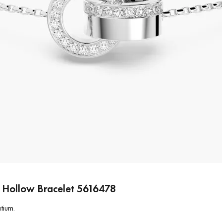
g Hollow Bracelet 5616478
tium.