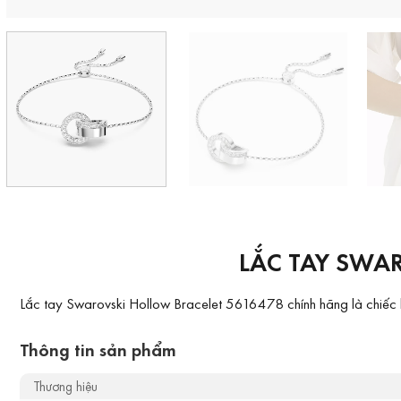
LẮC TAY SWA
Lắc tay Swarovski Hollow Bracelet 5616478 chính hãng là chiếc lắ
Thông tin sản phẩm
Thương hiệu