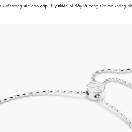
ất trang sức cao cấp. Tuy nhiên, vì đây là trang sức mạ không phả