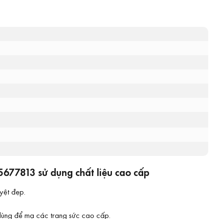
5677813 sử dụng chất liệu cao cấp
yệt đẹp.
 dùng để mạ các trang sức cao cấp.