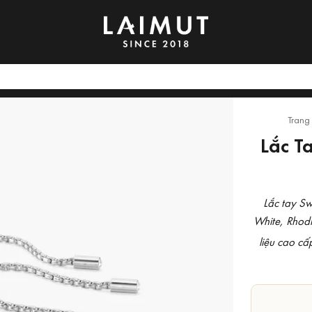
Trang
Lắc T
Lắc tay Sw
White, Rhodi
liệu cao cấ