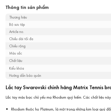
Thông tin sản phẩm
Thương hiệu
Bộ sưu tập
Article no.
Chiều dài tối đa
Chiều rộng
Màu sắc
Chất liệu
Kiểu khóa
Hướng dẫn bảo quản
Lắc tay Swarovski chính hãng Matrix Tennis br
Lắc tay màu bạc chủ yếu mạ Rhodium quý hiếm. Các chất liệu này 
Rhodium thuộc họ Platinum, là một trong những kim loại quý 