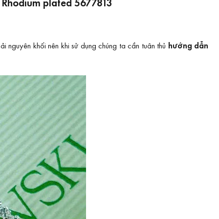
e, Rhodium plated 5677813
i nguyên khối nên khi sử dụng chúng ta cần tuân thủ
hướng dẫn