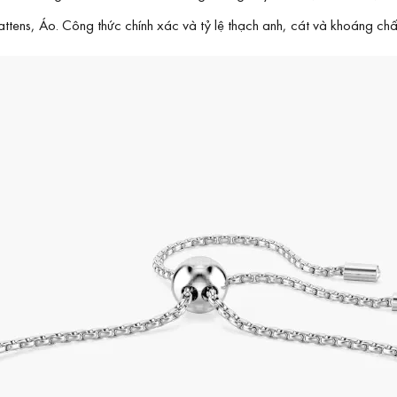
tens, Áo. Công thức chính xác và tỷ lệ thạch anh, cát và khoáng chất