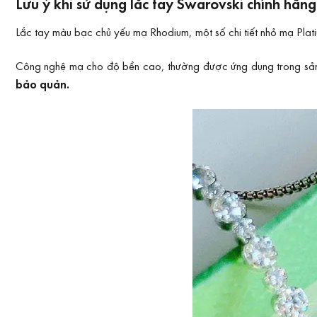
Lưu ý khi sử dụng lắc tay Swarovski chính hãn
Lắc tay màu bạc chủ yếu mạ Rhodium, một số chi tiết nhỏ mạ Plat
Công nghệ mạ cho độ bền cao, thường được ứng dụng trong sản xu
bảo quản
.