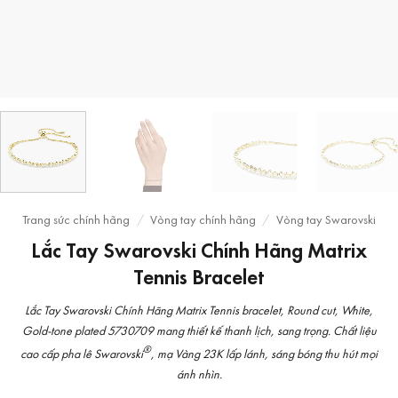
Trang sức chính hãng
/
Vòng tay chính hãng
/
Vòng tay Swarovski
Lắc Tay Swarovski Chính Hãng Matrix
Tennis Bracelet
Lắc Tay Swarovski Chính Hãng Matrix Tennis bracelet, Round cut, White,
Gold-tone plated 5730709 mang thiết kế thanh lịch, sang trọng. Chất liệu
®
cao cấp pha lê Swarovski
, mạ Vàng 23K lấp lánh, sáng bóng thu hút mọi
ánh nhìn.