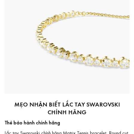
MẸO NHẬN BIẾT LẮC TAY SWAROVSKI
CHÍNH HÃNG
Thẻ bảo hành chính hãng
Lắc tay Swarovski chính hãng Matrix Tennis bracelet, Round cut,