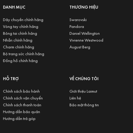
DANH MỤC
THƯƠNG HIỆU
Dây chuyền chính hãng
Swarovski
Vòng tay chính hãng
Pandora
Bông tai chính hãng
Daniel Wellington
Nhẫn chính hãng
Vivienne Westwood
Charm chính hãng
August Berg
Bộ trang sức chính hãng
Đồng hồ chính hãng
HỖ TRỢ
VỀ CHÚNG TÔI
Chính sách bảo hành
Giới thiệu Laimut
Chính sách vận chuyển
Liên hệ
Chính sách thanh toán
Bảo mật thông tin
Hướng dẫn bảo quản
Hướng dẫn trả góp