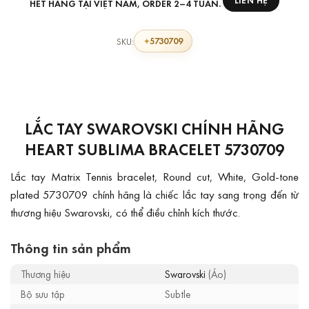
HẾT HÀNG TẠI VIỆT NAM, ORDER 2–4 TUẦN.
5730709
SKU:
LẮC TAY SWAROVSKI CHÍNH HÃNG
HEART SUBLIMA BRACELET 5730709
Lắc tay Matrix Tennis bracelet, Round cut, White, Gold-tone
plated 5730709 chính hãng là chiếc lắc tay sang trọng đến từ
thương hiệu Swarovski, có thể điều chỉnh kích thước.
Thông tin sản phẩm
Thương hiệu
Swarovski
(Áo)
Bộ sưu tập
Subtle