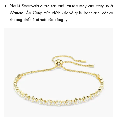
Pha lê Swarovski được sản xuất tại nhà máy của công ty ở
Wattens, Áo. Công thức chính xác và tỷ lệ thạch anh, cát và
khoáng chất là bí mật của công ty.