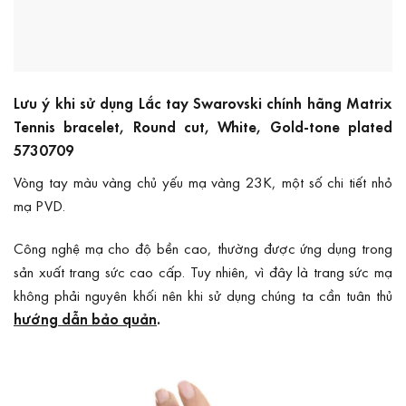
Lưu ý khi sử dụng Lắc tay Swarovski chính hãng Matrix
Tennis bracelet, Round cut, White, Gold-tone plated
5730709
Vòng tay màu vàng chủ yếu mạ vàng 23K, một số chi tiết nhỏ
mạ PVD.
Công nghệ mạ cho độ bền cao, thường được ứng dụng trong
sản xuất trang sức cao cấp. Tuy nhiên, vì đây là trang sức mạ
không phải nguyên khối nên khi sử dụng chúng ta cần tuân thủ
hướng dẫn bảo quản
.