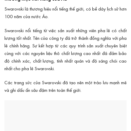
Swarovski
là thương hiệu nổi tiếng thế giới, có bề dày lịch sử hơn
100 năm của nước Áo.
Swarovski nổi tiếng từ việc sản xuất những viên pha lê có chất
lượng tốt nhất. Tên của công ty đã trở thành đồng nghĩa với pha
lê chính hãng. Sự kết hợp từ các quy trình sản xuất chuyên biệt
cùng với các nguyên liệu thô chất lượng cao nhất đã đảm bảo
độ chính xác, chất lượng, tính nhất quán và độ sáng chói cao
nhất cho pha lê Swarovski.
Các trang sức của Swarovski đã tạo nên một trào lưu mạnh mẽ
và ghi dấu ấn sâu đậm trên toàn thế giới.