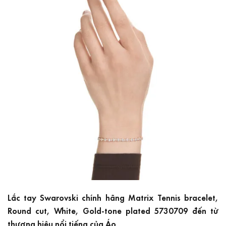
Lắc tay Swarovski chính hãng Matrix Tennis bracelet,
Round cut, White, Gold-tone plated 5730709 đến từ
thương hiệu nổi tiếng của Áo