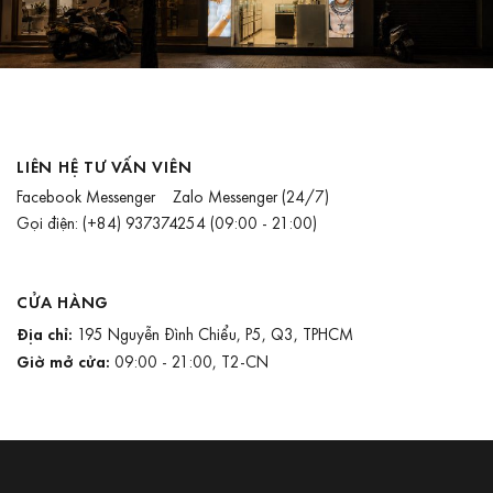
LIÊN HỆ TƯ VẤN VIÊN
Facebook Messenger
Zalo Messenger
(24/7)
Gọi điện:
(+84) 937374254
(09:00 - 21:00)
CỬA HÀNG
Địa chỉ:
195 Nguyễn Đình Chiểu, P5, Q3, TPHCM
Giờ mở cửa:
09:00 - 21:00, T2-CN