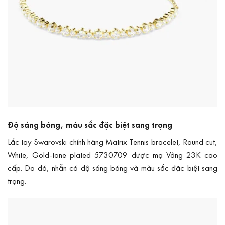
Độ sáng bóng, màu sắc đặc biệt sang trọng
Lắc tay Swarovski chính hãng Matrix Tennis bracelet, Round cut,
White, Gold-tone plated 5730709 được mạ Vàng 23K cao
cấp. Do đó, nhẫn có độ sáng bóng và màu sắc đặc biệt sang
trọng.