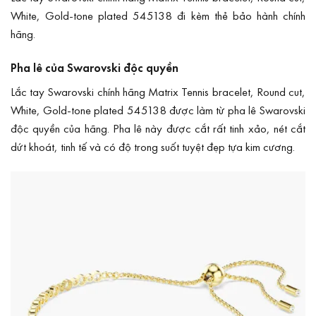
White, Gold-tone plated 545138 đi kèm thẻ bảo hành chính
hãng.
Pha lê của Swarovski độc quyền
Lắc tay Swarovski chính hãng Matrix Tennis bracelet, Round cut,
White, Gold-tone plated 545138 được làm từ pha lê Swarovski
độc quyền của hãng. Pha lê này được cắt rất tinh xảo, nét cắt
dứt khoát, tinh tế và có độ trong suốt tuyệt đẹp tựa kim cương.