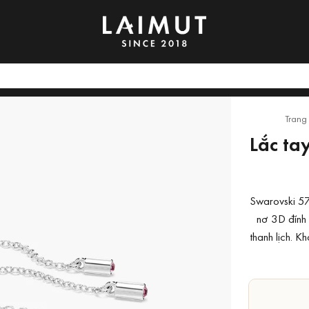
Trang
Lắc ta
Swarovski 57
nơ 3D đính
thanh lịch. K