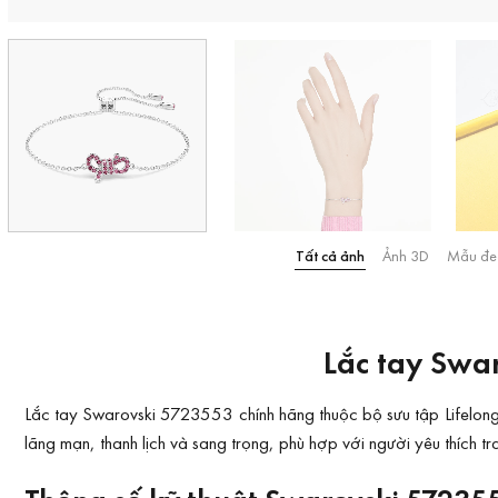
Tất cả ảnh
Ảnh 3D
Mẫu đe
Lắc tay Swa
Lắc tay Swarovski 5723553 chính hãng thuộc bộ sưu tập Lifelong
lãng mạn, thanh lịch và sang trọng, phù hợp với người yêu thích t