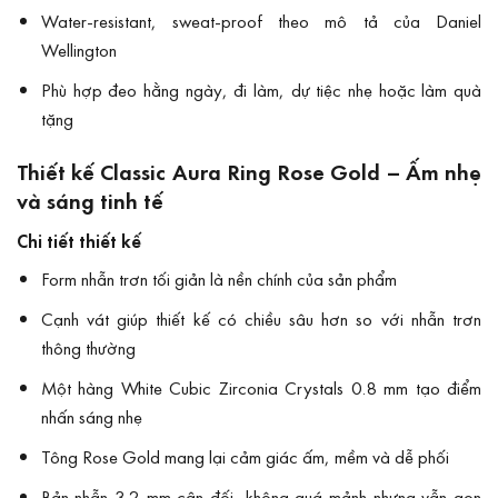
Water-resistant, sweat-proof theo mô tả của Daniel
Wellington
Phù hợp đeo hằng ngày, đi làm, dự tiệc nhẹ hoặc làm quà
tặng
Thiết kế Classic Aura Ring Rose Gold – Ấm nhẹ
và sáng tinh tế
Chi tiết thiết kế
Form nhẫn trơn tối giản là nền chính của sản phẩm
Cạnh vát giúp thiết kế có chiều sâu hơn so với nhẫn trơn
thông thường
Một hàng White Cubic Zirconia Crystals 0.8 mm tạo điểm
nhấn sáng nhẹ
Tông Rose Gold mang lại cảm giác ấm, mềm và dễ phối
Bản nhẫn 3.2 mm cân đối, không quá mảnh nhưng vẫn gọn