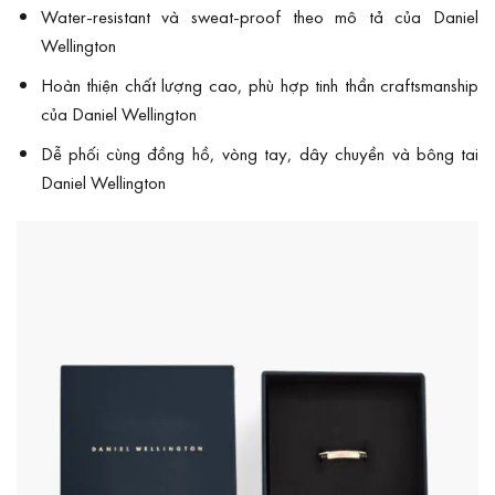
Water-resistant và sweat-proof theo mô tả của Daniel
Wellington
Hoàn thiện chất lượng cao, phù hợp tinh thần craftsmanship
của Daniel Wellington
Dễ phối cùng đồng hồ, vòng tay, dây chuyền và bông tai
Daniel Wellington