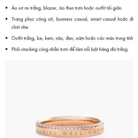
Áo sơ mi trắng, blazer, áo thun trơn hoặc outfit tối giản
Trang phục công sở, business casual, smart casual hoặc đi
chơi nhẹ
Outfit trắng, be, kem, nâu, đen, xám hoặc các màu trung tính
Phối stacking cùng nhẫn trơn để làm nổi bật hàng đá trắng