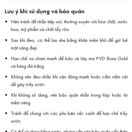
Lưu ý khi sử dụng và bảo quản
Nên tránh để nhẫn tiếp xúc thường xuyên với hóa chất, nước
hoa, mỹ phẩm và chất tẩy rửa
Sau khi đeo, có thể lau nhẹ bằng khăn mềm khô để giữ bề
mặt sáng đẹp
Hạn chế va chạm mạnh để bảo vệ lớp mạ PVD Rose Gold
và hàng đá trắng
Không nên đeo nhẫn khi vận động mạnh hoặc cầm nắm vật
dễ gây trầy xước
Khi không sử dụng, nên bảo quản nhẫn trong hộp hoặc túi
mềm riêng
Tránh để chung với các phụ kiện sắc cạnh để hạn chế trầy
xước
Có thể sử dụng hằng ngày, nhưng vẫn nên bảo quản cẩn thận