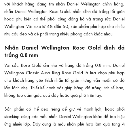
với khách hàng đang tìm nhẫn Daniel Wellington chính hãng,
nhẫn Daniel Wellington Rose Gold, nhẫn đính đá trắng tối giản
hoặc phụ kiện có thể phối cùng đồng hồ và trang sức Daniel
Wellington. Với size từ 48 đến 60, sản phẩm phù hợp cho nhiều
nhu cầu đeo và dễ phối trong nhiều phong cách khác nhau.
Nhẫn Daniel Wellington Rose Gold đính đá
trắng 0.8 mm
Với sắc Rose Gold ấm nhẹ và hàng đá trắng 0.8 mm, Daniel
Wellington Classic Aura Ring Rose Gold là lựa chọn phù hợp
cho khách hàng yêu thích nhẫn tối giản nhưng vẫn muốn có độ
lấp lánh nhẹ. Thiết kế cạnh vát giúp hàng đá trông tinh tế hơn,
không tạo cảm giác quá dày hoặc quá phô trên tay.
Sản phẩm có thể đeo riêng để giữ vẻ thanh lịch, hoặc phối
stacking cùng các mẫu nhẫn Daniel Wellington khác để tạo hiệu
ứng nhiều lớp. Đây cũng là mẫu nhẫn phù hợp làm quà tặng vì