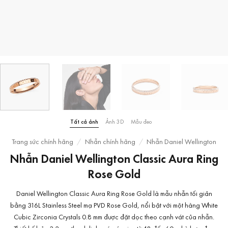
Tất cả ảnh
Ảnh 3D
Mẫu đeo
Trang sức chính hãng
/
Nhẫn chính hãng
/
Nhẫn Daniel Wellington
Nhẫn Daniel Wellington Classic Aura Ring
Rose Gold
Daniel Wellington Classic Aura Ring Rose Gold là mẫu nhẫn tối giản
bằng 316L Stainless Steel mạ PVD Rose Gold, nổi bật với một hàng White
Cubic Zirconia Crystals 0.8 mm được đặt dọc theo cạnh vát của nhẫn.