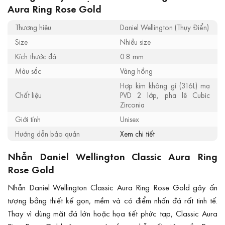
Aura Ring Rose Gold
Thương hiệu
Daniel Wellington (Thụy Điển)
Size
Nhiều size
Kích thước đá
0.8 mm
Màu sắc
Vàng hồng
Hợp kim không gỉ (316L) mạ
Chất liệu
PVD 2 lớp, pha lê Cubic
Zirconia
Giới tính
Unisex
Hướng dẫn bảo quản
Xem chi tiết
Nhẫn Daniel Wellington Classic Aura Ring
Rose Gold
Nhẫn Daniel Wellington Classic Aura Ring Rose Gold gây ấn
tượng bằng thiết kế gọn, mềm và có điểm nhấn đá rất tinh tế.
Thay vì dùng mặt đá lớn hoặc họa tiết phức tạp, Classic Aura