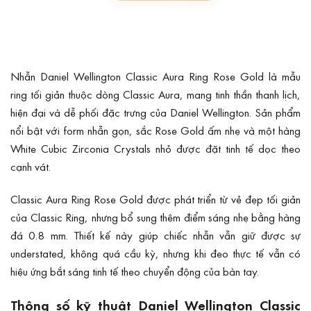
Nhẫn Daniel Wellington Classic Aura Ring Rose Gold là mẫu
ring tối giản thuộc dòng Classic Aura, mang tinh thần thanh lịch,
hiện đại và dễ phối đặc trưng của Daniel Wellington. Sản phẩm
nổi bật với form nhẫn gọn, sắc Rose Gold ấm nhẹ và một hàng
White Cubic Zirconia Crystals nhỏ được đặt tinh tế dọc theo
cạnh vát.
Classic Aura Ring Rose Gold được phát triển từ vẻ đẹp tối giản
của Classic Ring, nhưng bổ sung thêm điểm sáng nhẹ bằng hàng
đá 0.8 mm. Thiết kế này giúp chiếc nhẫn vẫn giữ được sự
understated, không quá cầu kỳ, nhưng khi đeo thực tế vẫn có
hiệu ứng bắt sáng tinh tế theo chuyển động của bàn tay.
Thông số kỹ thuật Daniel Wellington Classic