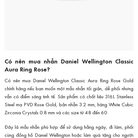
Có nên mua nhẫn Daniel Wellington Classic
Aura Ring Rose?
Có nên mua Daniel Wellington Classic Aura Ring Rose Gold
chính hãng nếu bạn muốn một mẫu nhẫn tối giản, dễ phối nhưng
vẫn có điểm sáng tinh tế. Sản phẩm có chất liệu 316L Stainless
Steel mạ PVD Rose Gold, bản nhẫn 3.2 mm, hàng White Cubic
Zirconia Crystals 0.8 mm và các size từ 48 đến 60.
Đây là mẫu nhẫn phù hợp để sử dụng hằng ngày, đi làm, phối
cùng đồng hồ Daniel Wellington hoặc làm quà tặng cho người