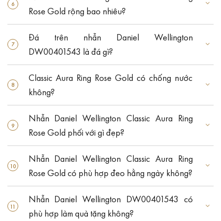
Rose Gold rộng bao nhiêu?
Đá trên nhẫn Daniel Wellington
DW00401543 là đá gì?
Classic Aura Ring Rose Gold có chống nước
không?
Nhẫn Daniel Wellington Classic Aura Ring
Rose Gold phối với gì đẹp?
Nhẫn Daniel Wellington Classic Aura Ring
Rose Gold có phù hợp đeo hằng ngày không?
Nhẫn Daniel Wellington DW00401543 có
phù hợp làm quà tặng không?