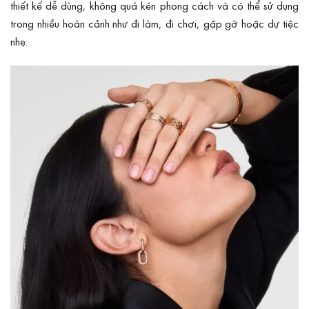
thiết kế dễ dùng, không quá kén phong cách và có thể sử dụng
trong nhiều hoàn cảnh như đi làm, đi chơi, gặp gỡ hoặc dự tiệc
nhẹ.