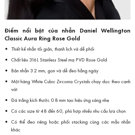
Điểm nổi bật của nhẫn Daniel Wellington
Classic Aura Ring Rose Gold
Thiết kế nhẫn tối giản, thanh lịch và dễ phối
Chất liệu 316L Stainless Steel mạ PVD Rose Gold
Bản nhẫn 3.2 mm, gọn và dễ đeo hằng ngày
Một hàng White Cubic Zirconia Crystals chạy dọc theo cạnh
vát
Đá trắng kích thước 0.8 mm tạo hiệu ứng sáng nhẹ
Có các size từ 48 đến 60, phù hợp nhiều nhu cầu lựa chọn
Có thể đeo riêng hoặc phối stacking cùng các mẫu nhẫn
khác