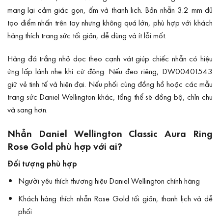
mang lại cảm giác gọn, ấm và thanh lịch. Bản nhẫn 3.2 mm đủ
tạo điểm nhấn trên tay nhưng không quá lớn, phù hợp với khách
hàng thích trang sức tối giản, dễ dùng và ít lỗi mốt.
Hàng đá trắng nhỏ dọc theo cạnh vát giúp chiếc nhẫn có hiệu
ứng lấp lánh nhẹ khi cử động. Nếu đeo riêng, DW00401543
giữ vẻ tinh tế và hiện đại. Nếu phối cùng đồng hồ hoặc các mẫu
trang sức Daniel Wellington khác, tổng thể sẽ đồng bộ, chỉn chu
và sang hơn.
Nhẫn Daniel Wellington Classic Aura Ring
Rose Gold phù hợp với ai?
Đối tượng phù hợp
Người yêu thích thương hiệu Daniel Wellington chính hãng
Khách hàng thích nhẫn Rose Gold tối giản, thanh lịch và dễ
phối