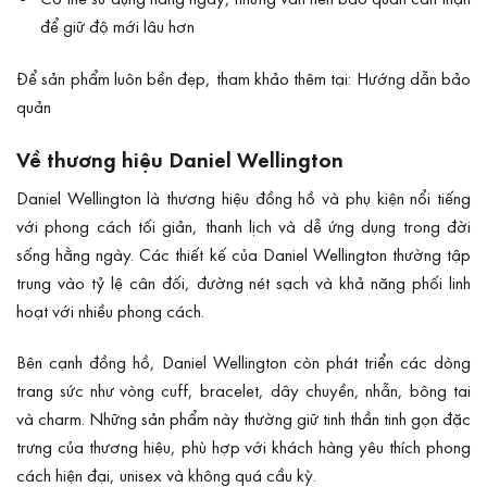
để giữ độ mới lâu hơn
Để sản phẩm luôn bền đẹp, tham khảo thêm tại:
Hướng dẫn bảo
quản
Về thương hiệu Daniel Wellington
Daniel Wellington là thương hiệu đồng hồ và phụ kiện nổi tiếng
với phong cách tối giản, thanh lịch và dễ ứng dụng trong đời
sống hằng ngày. Các thiết kế của Daniel Wellington thường tập
trung vào tỷ lệ cân đối, đường nét sạch và khả năng phối linh
hoạt với nhiều phong cách.
Bên cạnh đồng hồ, Daniel Wellington còn phát triển các dòng
trang sức như vòng cuff, bracelet, dây chuyền, nhẫn, bông tai
và charm. Những sản phẩm này thường giữ tinh thần tinh gọn đặc
trưng của thương hiệu, phù hợp với khách hàng yêu thích phong
cách hiện đại, unisex và không quá cầu kỳ.