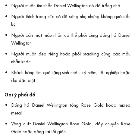
Người muốn tìm nhẫn Daniel Wellington có đá trắng nhỏ
Người thích trang sức có độ sáng nhẹ nhưng không quá cầu
kỳ
Người cần một mẫu nhẫn có thể phối cùng đồng hồ Daniel
Wellington
Người muốn đeo riêng hoặc phối stacking cùng các mẫu
nhẫn khác
Khách hàng tìm quà tặng sinh nhật, kỷ niệm, tốt nghiệp hoặc
dịp đặc biệt
Gợi ý phối đồ
Đồng hồ Daniel Wellington tông Rose Gold hoặc mixed
metal
Vòng cuff Daniel Wellington Rose Gold, dây chuyền Rose
Gold hoặc bông tai tối giản