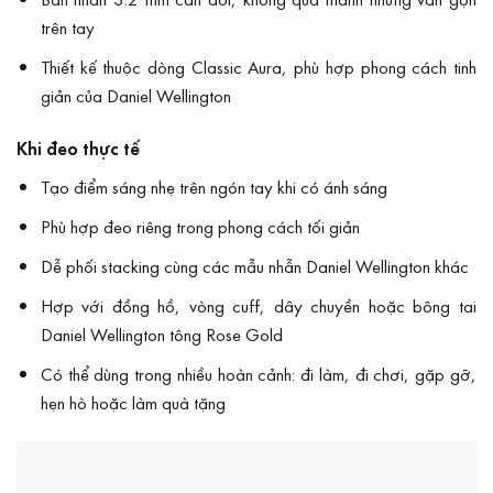
trên tay
Thiết kế thuộc dòng Classic Aura, phù hợp phong cách tinh
giản của Daniel Wellington
Khi đeo thực tế
Tạo điểm sáng nhẹ trên ngón tay khi có ánh sáng
Phù hợp đeo riêng trong phong cách tối giản
Dễ phối stacking cùng các mẫu nhẫn Daniel Wellington khác
Hợp với đồng hồ, vòng cuff, dây chuyền hoặc bông tai
Daniel Wellington tông Rose Gold
Có thể dùng trong nhiều hoàn cảnh: đi làm, đi chơi, gặp gỡ,
hẹn hò hoặc làm quà tặng