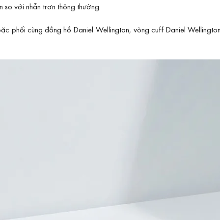
 so với nhẫn trơn thông thường.
oặc phối cùng đồng hồ Daniel Wellington, vòng cuff Daniel Wellingt