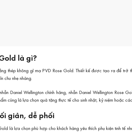
Gold là gì?
bằng thép không gỉ mạ PVD Rose Gold. Thiết kế được tạo ra để trở t
ỉn chu nhẹ nhàng.
ẫn Daniel Wellington chính hãng, nhẫn Daniel Wellington Rose Gol
ẩm cũng là lựa chọn quà tặng thực tế cho sinh nhật, kỷ niệm hoặc các
ối giản, dễ phối
old là lựa chọn phù hợp cho khách hàng yêu thích phụ kiện tinh tế n