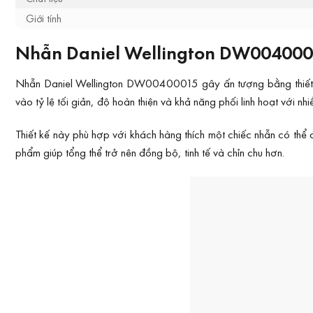
Giới tính
Nhẫn Daniel Wellington DW00400015
Nhẫn Daniel Wellington DW00400015 gây ấn tượng bằng thiết kế
vào tỷ lệ tối giản, độ hoàn thiện và khả năng phối linh hoạt với nh
Thiết kế này phù hợp với khách hàng thích một chiếc nhẫn có th
phẩm giúp tổng thể trở nên đồng bộ, tinh tế và chỉn chu hơn.