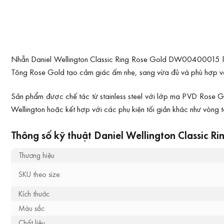
Nhẫn Daniel Wellington Classic Ring Rose Gold DW00400015 là mẫu
Tông Rose Gold tạo cảm giác ấm nhẹ, sang vừa đủ và phù hợp vớ
Sản phẩm được chế tác từ stainless steel với lớp mạ PVD Rose G
Wellington hoặc kết hợp với các phụ kiện tối giản khác như vòng 
Thông số kỹ thuật Daniel Wellington Classic Ri
Thương hiệu
SKU theo size:
Kích thước
Màu sắc
Chất liệu