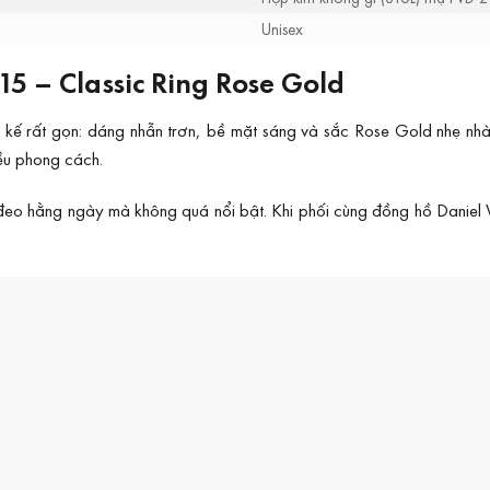
Unisex
 – Classic Ring Rose Gold
 rất gọn: dáng nhẫn trơn, bề mặt sáng và sắc Rose Gold nhẹ nhàng.
iều phong cách.
ể đeo hằng ngày mà không quá nổi bật. Khi phối cùng đồng hồ Daniel