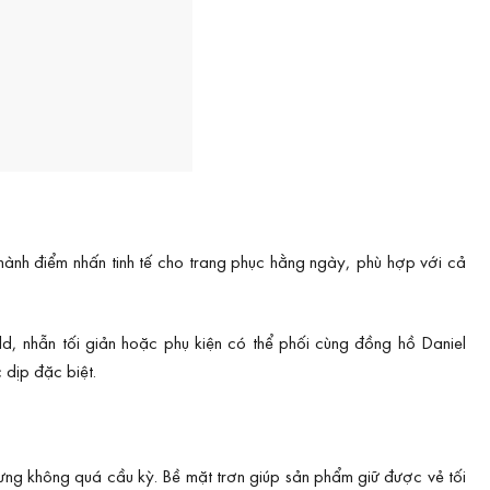
hành điểm nhấn tinh tế cho trang phục hằng ngày, phù hợp với cả
d, nhẫn tối giản hoặc phụ kiện có thể phối cùng đồng hồ Daniel
 dịp đặc biệt.
hưng không quá cầu kỳ. Bề mặt trơn giúp sản phẩm giữ được vẻ tối