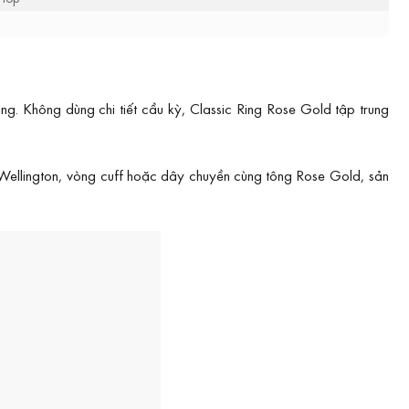
 Không dùng chi tiết cầu kỳ, Classic Ring Rose Gold tập trung
 Wellington, vòng cuff hoặc dây chuyền cùng tông Rose Gold, sản