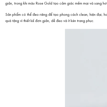
giản, trong khi màu Rose Gold tạo cảm giác mềm mại và sang hơn
Sản phẩm có thể đeo riêng để tạo phong cách clean, hiện đại; h
quà tặng vì thiết kế đơn giản, dễ đeo và ít kén trang phục.