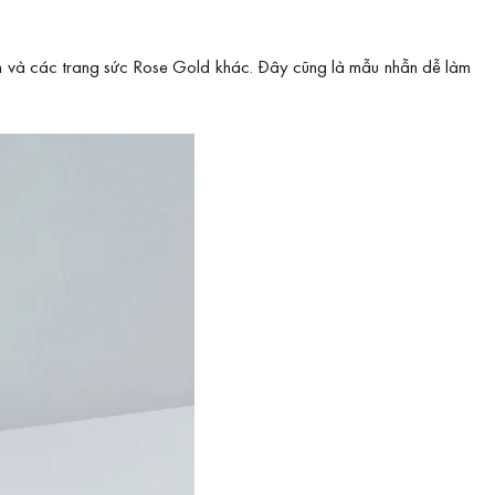
on và các trang sức Rose Gold khác. Đây cũng là mẫu nhẫn dễ làm