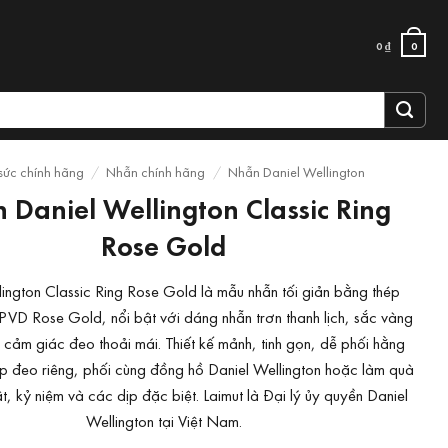
0
₫
0
sức chính hãng
/
Nhẫn chính hãng
/
Nhẫn Daniel Wellington
 Daniel Wellington Classic Ring
Rose Gold
lington Classic Ring Rose Gold là mẫu nhẫn tối giản bằng thép
PVD Rose Gold, nổi bật với dáng nhẫn trơn thanh lịch, sắc vàng
 cảm giác đeo thoải mái. Thiết kế mảnh, tinh gọn, dễ phối hằng
p đeo riêng, phối cùng đồng hồ Daniel Wellington hoặc làm quà
ật, kỷ niệm và các dịp đặc biệt. Laimut là Đại lý ủy quyền Daniel
Wellington tại Việt Nam.