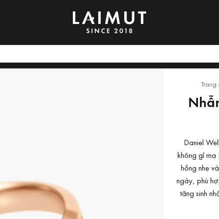
Trang 
Nhẫn
Daniel Wel
không gỉ mạ 
hồng nhẹ và
ngày, phù hợ
tặng sinh nh