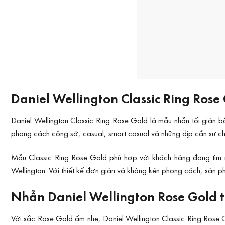
Daniel Wellington Classic Ring Rose 
Daniel Wellington Classic Ring Rose Gold là mẫu nhẫn tối giản 
phong cách công sở, casual, smart casual và những dịp cần sự ch
Mẫu Classic Ring Rose Gold phù hợp với khách hàng đang tìm nh
Wellington. Với thiết kế đơn giản và không kén phong cách, sản ph
Nhẫn Daniel Wellington Rose Gold t
Với sắc Rose Gold ấm nhẹ, Daniel Wellington Classic Ring Rose G