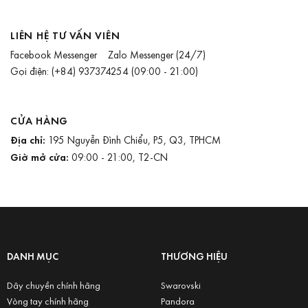
LIÊN HỆ TƯ VẤN VIÊN
Facebook Messenger
Zalo Messenger
(24/7)
Gọi điện:
(+84) 937374254
(09:00 - 21:00)
CỬA HÀNG
Địa chỉ:
195 Nguyễn Đình Chiểu, P5, Q3, TPHCM
Giờ mở cửa:
09:00 - 21:00, T2-CN
DANH MỤC
THƯƠNG HIỆU
Dây chuyền chính hãng
Swarovski
Vòng tay chính hãng
Pandora