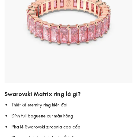
Swarovski Matrix ring là gì?
Thiết kế eternity ring hiện đại
Đính full baguette cut màu hồng
Pha lê Swarovski zirconia cao cấp