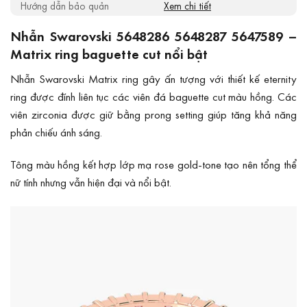
Hướng dẫn bảo quản
Xem chi tiết
Nhẫn Swarovski 5648286 5648287 5647589 –
Matrix ring baguette cut nổi bật
Nhẫn Swarovski Matrix ring gây ấn tượng với thiết kế eternity
ring được đính liên tục các viên đá baguette cut màu hồng. Các
viên zirconia được giữ bằng prong setting giúp tăng khả năng
phản chiếu ánh sáng.
Tông màu hồng kết hợp lớp mạ rose gold-tone tạo nên tổng thể
nữ tính nhưng vẫn hiện đại và nổi bật.