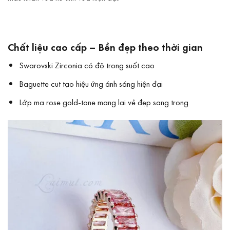
Chất liệu cao cấp – Bền đẹp theo thời gian
Swarovski Zirconia có độ trong suốt cao
Baguette cut tạo hiệu ứng ánh sáng hiện đại
Lớp mạ rose gold-tone mang lại vẻ đẹp sang trọng