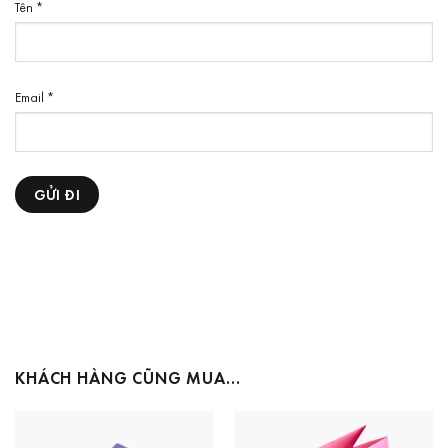
Tên
*
Email
*
KHÁCH HÀNG CŨNG MUA…