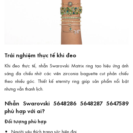
Trải nghiệm thực tế khi đeo
Khi đeo thực tế, nhẫn Swarovski Matrix ring tạo hiệu ứng ánh
sáng đa chiều nhờ các viên zirconia baguette cut phản chiếu
theo nhiều góc. Thiết kế eternity ring giúp sản phẩm nổi bật
nhưng vẫn thanh lịch.
Nhẫn Swarovski 5648286 5648287 5647589
phù hợp với ai?
Đối tượng phù hợp
Người yêu thích trang sức hiện đại