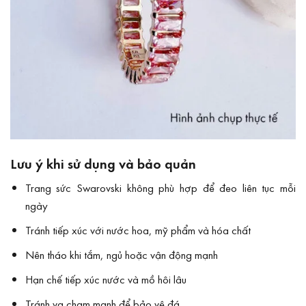
Lưu ý khi sử dụng và bảo quản
Trang sức Swarovski không phù hợp để đeo liên tục mỗi
ngày
Tránh tiếp xúc với nước hoa, mỹ phẩm và hóa chất
Nên tháo khi tắm, ngủ hoặc vận động mạnh
Hạn chế tiếp xúc nước và mồ hôi lâu
Tránh va chạm mạnh để bảo vệ đá