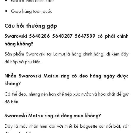
Đổi trả theo chính sách
Giao hàng toàn quốc
Câu hỏi thường gặp
Swarovski 5648286 5648287 5647589 có phải chính
hãng không?
Sản phẩm Swarovski tại Laimut là hàng chính hãng, đi kèm đầy
đủ hộp và phụ kiện.
Nhẫn Swarovski Matrix ring có đeo hàng ngày được
không?
Có thể đeo, nhưng nên hạn chế tiếp xúc nước và hóa chất để giữ
độ bền.
Swarovski Matrix ring có đáng mua không?
Đây là mẫu nhẫn hiện đại với thiết kế baguette cut nổi bật, rất