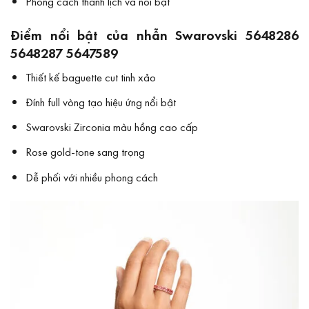
Phong cách thanh lịch và nổi bật
Điểm nổi bật của nhẫn Swarovski 5648286
5648287 5647589
Thiết kế baguette cut tinh xảo
Đính full vòng tạo hiệu ứng nổi bật
Swarovski Zirconia màu hồng cao cấp
Rose gold-tone sang trọng
Dễ phối với nhiều phong cách