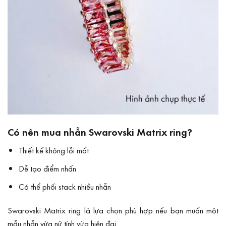
Có nên mua nhẫn Swarovski Matrix ring?
Thiết kế không lỗi mốt
Dễ tạo điểm nhấn
Có thể phối stack nhiều nhẫn
Swarovski Matrix ring là lựa chọn phù hợp nếu bạn muốn một
mẫu nhẫn vừa nữ tính vừa hiện đại.