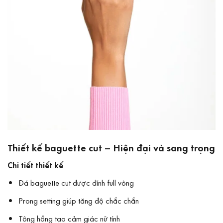
Thiết kế baguette cut – Hiện đại và sang trọng
Chi tiết thiết kế
Đá baguette cut được đính full vòng
Prong setting giúp tăng độ chắc chắn
Tông hồng tạo cảm giác nữ tính