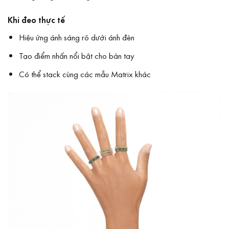
Khi đeo thực tế
Hiệu ứng ánh sáng rõ dưới ánh đèn
Tạo điểm nhấn nổi bật cho bàn tay
Có thể stack cùng các mẫu Matrix khác