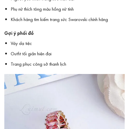
Phụ nữ thích tông màu hồng nữ tính
Khách hàng tìm kiếm trang sức Swarovski chính hãng
Gợi ý phối đồ
Váy dạ tiệc
Outfit tối giản hiện đại
Trang phục công sở thanh lịch