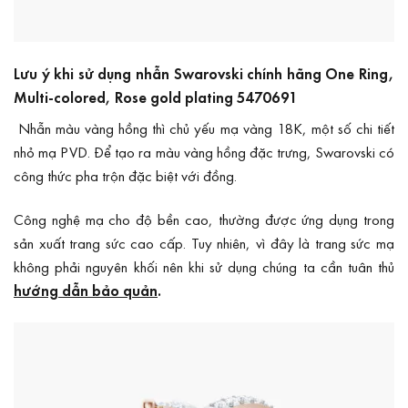
Lưu ý khi sử dụng nhẫn Swarovski chính hãng One Ring,
Multi-colored, Rose gold plating 5470691
Nhẫn màu vàng hồng thì chủ yếu mạ vàng 18K, một số chi tiết
nhỏ mạ PVD. Để tạo ra màu vàng hồng đặc trưng, Swarovski có
công thức pha trộn đặc biệt với đồng.
Công nghệ mạ cho độ bền cao, thường được ứng dụng trong
sản xuất trang sức cao cấp. Tuy nhiên, vì đây là trang sức mạ
không phải nguyên khối nên khi sử dụng chúng ta cần tuân thủ
hướng dẫn bảo quản
.