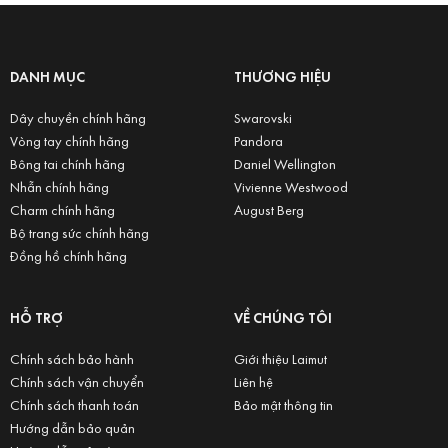
DANH MỤC
THƯƠNG HIỆU
Dây chuyền chính hãng
Swarovski
Vòng tay chính hãng
Pandora
Bông tai chính hãng
Daniel Wellington
Nhẫn chính hãng
Vivienne Westwood
Charm chính hãng
August Berg
Bộ trang sức chính hãng
Đồng hồ chính hãng
HỖ TRỢ
VỀ CHÚNG TÔI
Chính sách bảo hành
Giới thiệu Laimut
Chính sách vận chuyển
Liên hệ
Chính sách thanh toán
Bảo mật thông tin
Hướng dẫn bảo quản