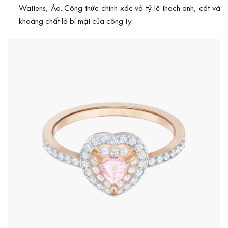
Wattens, Áo. Công thức chính xác và tỷ lệ thạch anh, cát và
khoáng chất là bí mật của công ty.