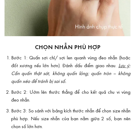
CHỌN NHẪN PHÙ HỢP
Bước 1: Quấn sợi chỉ/ sợi len quanh vùng đeo nhẫn (hoặc
đốt xương nếu lớn hơn). Đánh dấu điểm giao nhau.
Lưu ý
:
Cần quấn thật sát, không quấn lỏng; quấn tròn – không
quấn xéo để tránh bị sai số.
Bước 2: Ướm lên thước thẳng để cho kết quả chu vi vùng
đeo nhẫn.
Bước 3: So sánh với bảng kích thước nhẫn
để chọn size nhẫn
phù hợp. Nếu size nhẫn của bạn nằm giữa 2 số, bạn nên
chọn số lớn hơn.