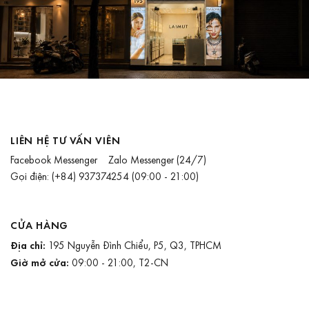
LIÊN HỆ TƯ VẤN VIÊN
Facebook Messenger
Zalo Messenger
(24/7)
Gọi điện:
(+84) 937374254
(09:00 - 21:00)
CỬA HÀNG
Địa chỉ:
195 Nguyễn Đình Chiểu, P5, Q3, TPHCM
Giờ mở cửa:
09:00 - 21:00, T2-CN