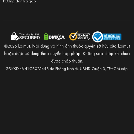
Hướng dẫn trả góp
Laimut. Nội dung và hình ảnh thuộc quyền sở hữu của Laimut
©2026
hoặc được sử dụng theo quyền hợp pháp. Không sao chép khi chưa
được chấp thuận.
GĐKKD số 41C8025448 do Phòng kinh tế, UBND Quận 3, TPHCM cấp.