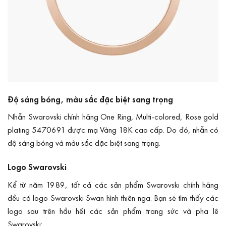
Độ sáng bóng, màu sắc đặc biệt sang trọng
Nhẫn Swarovski chính hãng One Ring, Multi-colored, Rose gold
plating 5470691 được mạ Vàng 18K cao cấp. Do đó, nhẫn có
độ sáng bóng và màu sắc đặc biệt sang trọng.
Logo Swarovski
Kể từ năm 1989, tất cả các sản phẩm Swarovski chính hãng
đều có logo Swarovski Swan hình thiên nga. Bạn sẽ tìm thấy các
logo sau trên hầu hết các sản phẩm trang sức và pha lê
Swarovski: