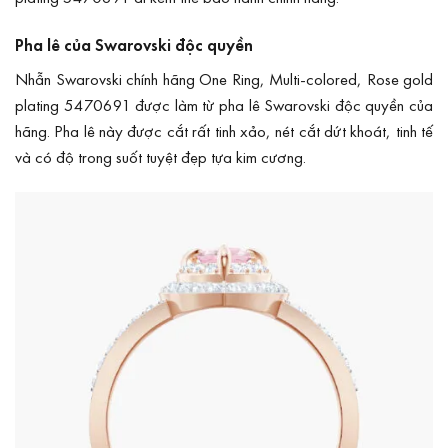
Pha lê của Swarovski độc quyền
Nhẫn Swarovski chính hãng One Ring, Multi-colored, Rose gold
plating 5470691 được làm từ pha lê Swarovski độc quyền của
hãng. Pha lê này được cắt rất tinh xảo, nét cắt dứt khoát, tinh tế
và có độ trong suốt tuyệt đẹp tựa kim cương.