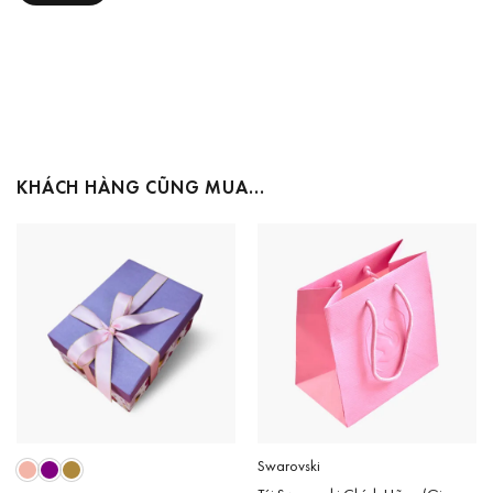
KHÁCH HÀNG CŨNG MUA…
Swarovski