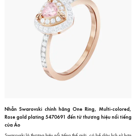
Nhẫn Swarovski chính hãng One Ring, Multi-colored,
Rose gold plating 5470691 đến từ thương hiệu nổi tiếng
của Áo
Swarovski
là thương hiệu nổi tiếng thế giới, có bề dày lịch sử hơn