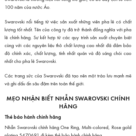
100 năm của nước Áo.
Swarovski nổi tiếng từ việc sản xuất những viên pha lê có chất
lượng tốt nhất. Tên của công ty đã trở thành đồng nghĩa với pha
lê chính hãng. Sự kết hợp từ các quy trình sản xuất chuyên biệt
cùng với các nguyên liệu thô chất lượng cao nhất đã đảm bảo
độ chính xác, chất lượng, tính nhất quán và độ sáng chói cao
nhất cho pha lê Swarovski.
Các trang sức của Swarovski đã tạo nên một trào lưu mạnh mẽ
và ghi dấu ấn sâu đậm trên toàn thế giới.
MẸO NHẬN BIẾT NHẪN SWAROVSKI CHÍNH
HÃNG
Thẻ bảo hành chính hãng
Nhẫn Swarovski chính hãng One Ring, Multi-colored, Rose gold
plating 5470691 đi kèm thẻ bảo hành chính hãng.