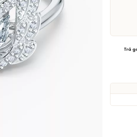
Trả g