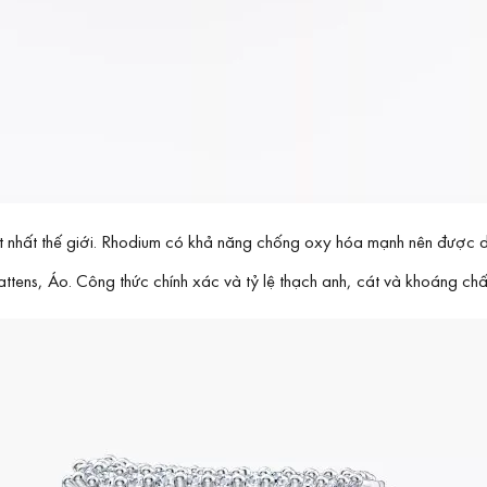
đắt nhất thế giới. Rhodium có khả năng chống oxy hóa mạnh nên được
tens, Áo. Công thức chính xác và tỷ lệ thạch anh, cát và khoáng chất