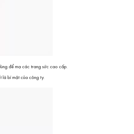
 dùng để mạ các trang sức cao cấp.
 là bí mật của công ty.