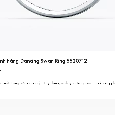
chính hãng Dancing Swan Ring 5520712
m.
ất trang sức cao cấp. Tuy nhiên, vì đây là trang sức mạ không phả