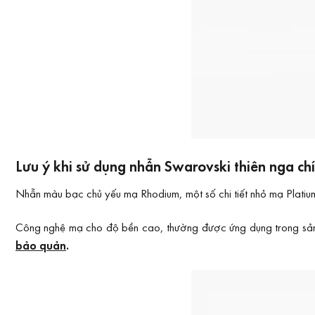
Lưu ý khi sử dụng nhẫn Swarovski thiên nga 
Nhẫn màu bạc chủ yếu mạ Rhodium, một số chi tiết nhỏ mạ Platiu
Công nghệ mạ cho độ bền cao, thường được ứng dụng trong sản xu
bảo quản
.