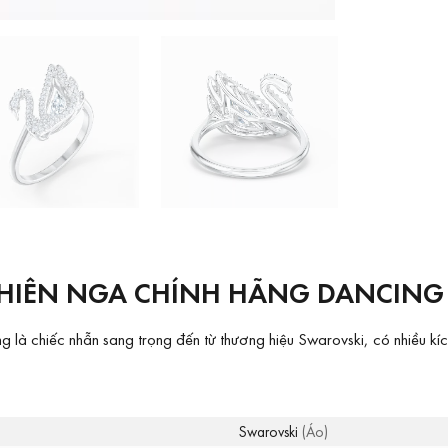
HIÊN NGA CHÍNH HÃNG DANCING 
à chiếc nhẫn sang trọng đến từ thương hiệu Swarovski, có nhiều kíc
Swarovski
(Áo)