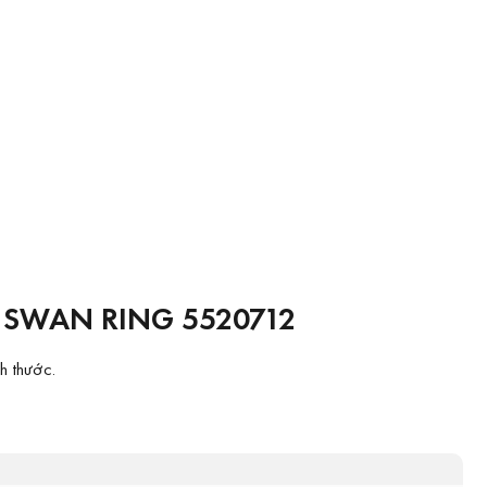
SWAN RING 5520712
h thước.