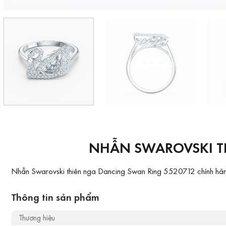
NHẪN SWAROVSKI T
Nhẫn Swarovski thiên nga Dancing Swan Ring 5520712 chính hãng l
Thông tin sản phẩm
Thương hiệu