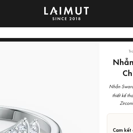
Tr
Nhẫn
Ch
Nhẫn Swaro
thiết kế t
Zircon
Cam kết 