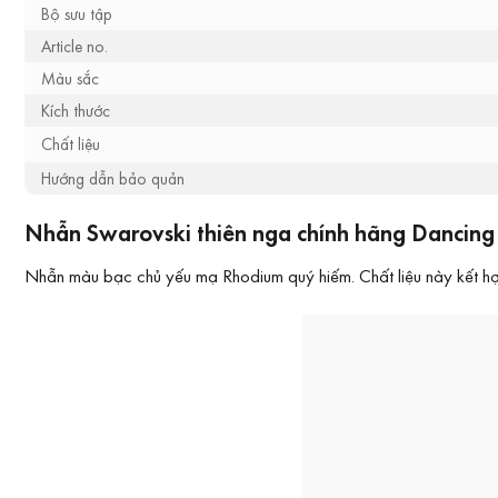
Bộ sưu tập
Article no.
Màu sắc
Kích thước
Chất liệu
Hướng dẫn bảo quản
Nhẫn Swarovski thiên nga chính hãng Dancing 
Nhẫn màu bạc chủ yếu mạ Rhodium quý hiếm. Chất liệu này kết hợp