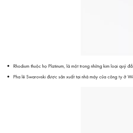
Rhodium thuộc họ Platinum, là một trong những kim loại quý 
Pha lê Swarovski được sản xuất tại nhà máy của công ty ở Wat