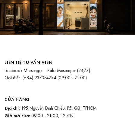
LIÊN HỆ TƯ VẤN VIÊN
Facebook Messenger
Zalo Messenger
(24/7)
Gọi điện:
(+84) 937374254
(09:00 - 21:00)
CỬA HÀNG
Địa chỉ:
195 Nguyễn Đình Chiểu, P5, Q3, TPHCM
Giờ mở cửa:
09:00 - 21:00, T2-CN