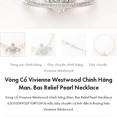
Trang sức chính hãng
/
Dây chuyền chính hãng
/
Dây chuyền
Vivienne Westwood
Vòng Cổ Vivienne Westwood Chính Hãng
Man. Bas Relief Pearl Necklace
Vòng cổ Vivienne Westwood chính hãng Man. Bas Relief Pearl Necklace
6301009902P104P104 là mẫu dây chuyền cá tính đến từ thương hiệu
Vivienne Westwood.