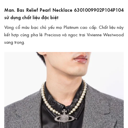
Man. Bas Relief Pearl Necklace 6301009902P104P104
sử dụng chất liệu đặc biệt
Vòng cổ màu bạc chủ yếu mạ Platinum cao cấp. Chất liệu này
kết hợp cùng pha lê Preciosa và ngọc trai Vivienne Westwood
sang trọng.