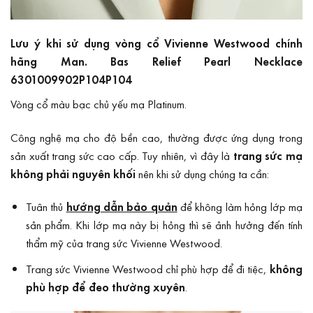
Lưu ý khi sử dụng vòng cổ Vivienne Westwood chính
hãng Man. Bas Relief Pearl Necklace
6301009902P104P104
Vòng cổ màu bạc chủ yếu mạ Platinum.
Công nghệ mạ cho độ bền cao, thường được ứng dụng trong
sản xuất trang sức cao cấp. Tuy nhiên, vì đây là
trang sức mạ
không phải nguyên khối
nên khi sử dụng chúng ta cần:
Tuân thủ
hướng dẫn bảo quản
để không làm hỏng lớp mạ
sản phẩm. Khi lớp mạ này bị hỏng thì sẽ ảnh hưởng đến tính
thẩm mỹ của trang sức Vivienne Westwood.
Trang sức Vivienne Westwood chỉ phù hợp để đi tiệc,
không
phù hợp để đeo thường xuyên
.