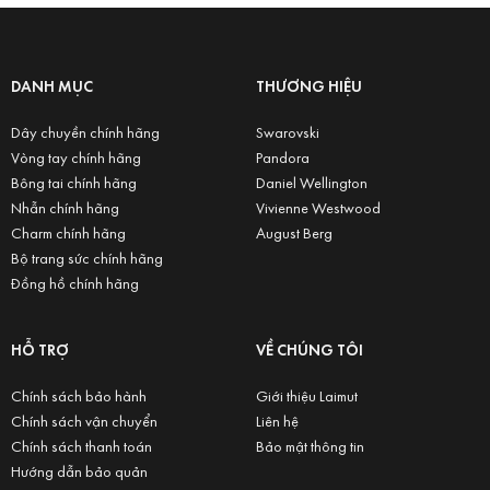
DANH MỤC
THƯƠNG HIỆU
Dây chuyền chính hãng
Swarovski
Vòng tay chính hãng
Pandora
Bông tai chính hãng
Daniel Wellington
Nhẫn chính hãng
Vivienne Westwood
Charm chính hãng
August Berg
Bộ trang sức chính hãng
Đồng hồ chính hãng
HỖ TRỢ
VỀ CHÚNG TÔI
Chính sách bảo hành
Giới thiệu Laimut
Chính sách vận chuyển
Liên hệ
Chính sách thanh toán
Bảo mật thông tin
Hướng dẫn bảo quản