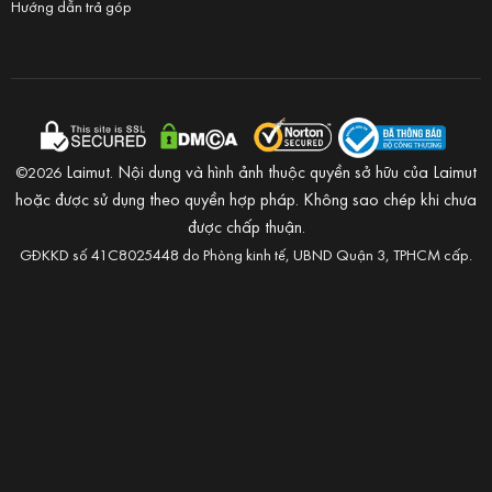
Hướng dẫn trả góp
Laimut. Nội dung và hình ảnh thuộc quyền sở hữu của Laimut
©2026
hoặc được sử dụng theo quyền hợp pháp. Không sao chép khi chưa
được chấp thuận.
GĐKKD số 41C8025448 do Phòng kinh tế, UBND Quận 3, TPHCM cấp.