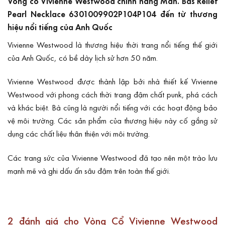
Vòng cổ Vivienne Westwood chính hãng Man. Bas Relief
Pearl Necklace 6301009902P104P104 đến từ thương
hiệu nổi tiếng của Anh Quốc
Vivienne Westwood là thương hiệu thời trang nổi tiếng thế giới
của Anh Quốc, có bề dày lịch sử hơn 50 năm.
Vivienne Westwood
được thành lập bởi nhà thiết kế Vivienne
Westwood với phong cách thời trang đậm chất punk, phá cách
và khác biệt. Bà cũng là người nổi tiếng với các hoạt động bảo
vệ môi trường. Các sản phẩm của thương hiệu này cố gắng sử
dụng các chất liệu thân thiện với môi trường.
Các trang sức của Vivienne Westwood đã tạo nên một trào lưu
mạnh mẽ và ghi dấu ấn sâu đậm trên toàn thế giới.
2 đánh giá cho
Vòng Cổ Vivienne Westwood