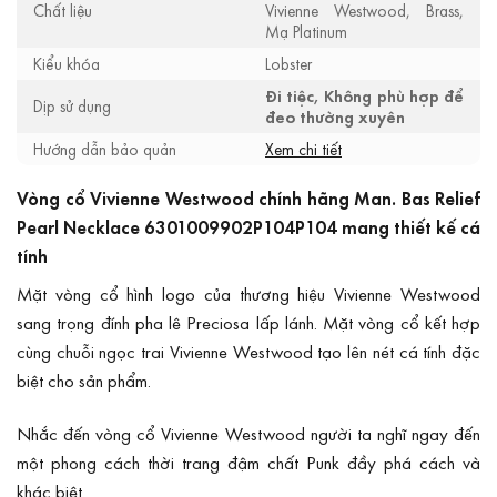
Chất liệu
Vivienne Westwood, Brass,
Mạ Platinum
Kiểu khóa
Lobster
Đi tiệc, Không phù hợp để
Dịp sử dụng
đeo thường xuyên
Hướng dẫn bảo quản
Xem chi tiết
Vòng cổ Vivienne Westwood chính hãng Man. Bas Relief
Pearl Necklace 6301009902P104P104 mang thiết kế cá
tính
Mặt vòng cổ hình logo của thương hiệu Vivienne Westwood
sang trọng đính pha lê Preciosa lấp lánh. Mặt vòng cổ kết hợp
cùng chuỗi ngọc trai Vivienne Westwood tạo lên nét cá tính đặc
biệt cho sản phẩm.
Nhắc đến vòng cổ Vivienne Westwood người ta nghĩ ngay đến
một phong cách thời trang đậm chất Punk đầy phá cách và
khác biệt.