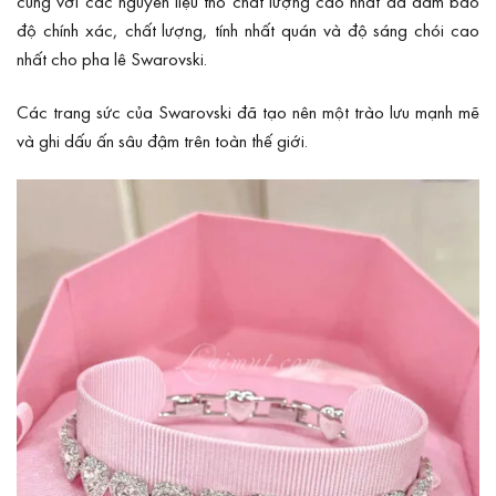
cùng với các nguyên liệu thô chất lượng cao nhất đã đảm bảo
độ chính xác, chất lượng, tính nhất quán và độ sáng chói cao
nhất cho pha lê Swarovski.
Các trang sức của Swarovski đã tạo nên một trào lưu mạnh mẽ
và ghi dấu ấn sâu đậm trên toàn thế giới.