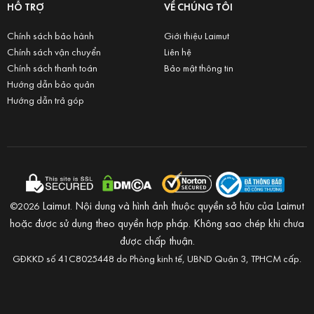
HỖ TRỢ
VỀ CHÚNG TÔI
Chính sách bảo hành
Giới thiệu Laimut
Chính sách vận chuyển
Liên hệ
Chính sách thanh toán
Bảo mật thông tin
Hướng dẫn bảo quản
Hướng dẫn trả góp
Laimut. Nội dung và hình ảnh thuộc quyền sở hữu của Laimut
©2026
hoặc được sử dụng theo quyền hợp pháp. Không sao chép khi chưa
được chấp thuận.
GĐKKD số 41C8025448 do Phòng kinh tế, UBND Quận 3, TPHCM cấp.