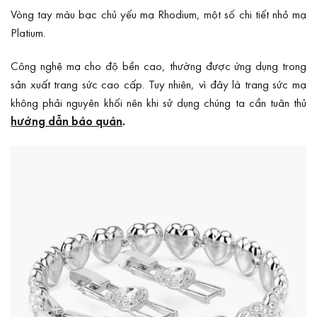
Vòng tay màu bạc chủ yếu mạ Rhodium, một số chi tiết nhỏ mạ
Platium.
Công nghệ mạ cho độ bền cao, thường được ứng dụng trong
sản xuất trang sức cao cấp. Tuy nhiên, vì đây là trang sức mạ
không phải nguyên khối nên khi sử dụng chúng ta cần tuân thủ
hướng dẫn bảo quản
.