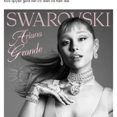
hòa quyện giữa nét cổ điển và hiện đại.