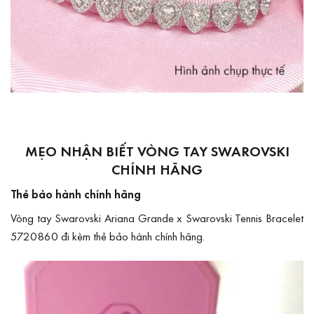
MẸO NHẬN BIẾT VÒNG TAY SWAROVSKI
CHÍNH HÃNG
Thẻ bảo hành chính hãng
Vòng tay Swarovski Ariana Grande x Swarovski Tennis Bracelet
5720860 đi kèm thẻ bảo hành chính hãng.