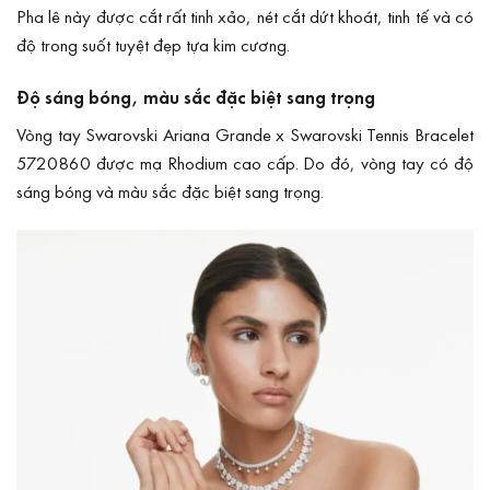
Pha lê này được cắt rất tinh xảo, nét cắt dứt khoát, tinh tế và có
độ trong suốt tuyệt đẹp tựa kim cương.
Độ sáng bóng, màu sắc đặc biệt sang trọng
Vòng tay Swarovski Ariana Grande x Swarovski Tennis Bracelet
5720860 được mạ Rhodium cao cấp. Do đó, vòng tay có độ
sáng bóng và màu sắc đặc biệt sang trọng.