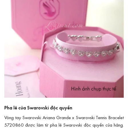
Pha lê của Swarovski độc quyền
Vòng tay Swarovski Ariana Grande x Swarovski Tennis Bracelet
5720860 được làm từ pha lê Swarovski độc quyền của hãng.