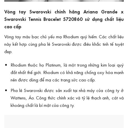
Vòng tay Swarovski chính hãng Ariana Grande x
Swarovski Tennis Bracelet 5720860 sử dụng chất liệu
cao cấp
Vòng tay màu bạc chủ yếu mạ Rhodium quý hiếm. Các chất liệu
này kết hợp cùng pha lê Swarovski được điêu khắc tinh tế tuyệt
đẹp.
Rhodium thuộc họ Platinum, là một trong những kim loại quý
đắt nhất thế giới. Rhodium có khả năng chống oxy hóa mạnh
nên được dùng để mạ các trang sức cao cấp.
Pha lê Swarovski được sản xuất tại nhà máy của công ty ở
Wattens, Áo. Công thức chính xác và tỷ lệ thạch anh, cát và
khoáng chất là bí mật của công ty.