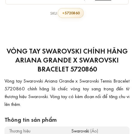
5720860
SKU:
VÒNG TAY SWAROVSKI CHÍNH HÃNG
ARIANA GRANDE X SWAROVSKI
BRACELET 5720860
Vòng tay Swarovski Ariana Grande x Swarovski Tennis Bracelet
5720860 chính hãng là chiếc vòng tay sang trọng đến từ
thương hiệu Swarovski. Vòng tay có kèm đoạn nối để tăng chu vi
lên thêm.
Thông tin sản phẩm
Thương hiệu
Swarovski
(Áo)