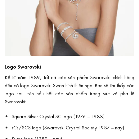
Logo Swarovski
Kể từ năm 1989, tất cả các sản phẩm Swarovski chính hãng
đều có logo Swarovski Swan hình thiên nga. Bạn sẽ tìm thấy các
logo sau trên hầu hết các sản phẩm trang sức và pha lê
Swarovski:
Square Silver Crystal SC logo (1976 – 1988)
sCs/SCS logo (Swarovski Crystal Society 1987 – nay)
Swan logo (1989 – nay)