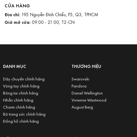
CỬA HÀNG
Địa chỉ:
195 Nguyễn Đình Chiểu, P5, Q3, TPHCM
Giờ mở cửa:
09:00 - 21:00, T2-CN
DANH MỤC
THƯƠNG HIỆU
Dây chuyền chính hãng
Swarovski
Vòng tay chính hãng
Pandora
Bông tai chính hãng
Daniel Wellington
Nhẫn chính hãng
Vivienne Westwood
Charm chính hãng
August Berg
Bộ trang sức chính hãng
Đồng hồ chính hãng