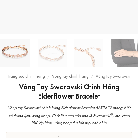
Trang sức chính hãng
/
Vòng tay chính hãng
/
Vòng tay Swarovski
Vòng Tay Swarovski Chính Hãng
Elderflower Bracelet
Vòng tay Swarovski chính hãng Elderflower Bracelet 5253672 mang thiết
®
kế thanh lịch, sang trọng. Chất liệu cao cấp pha lê Swarovski
, mạ Vàng
18K lấp lánh, sáng bóng thu hút mọi ánh nhìn.