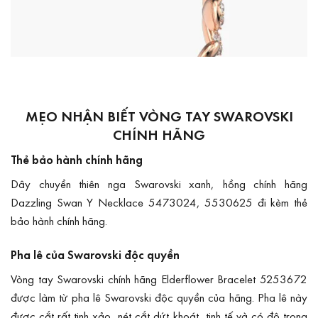
MẸO NHẬN BIẾT VÒNG TAY SWAROVSKI
CHÍNH HÃNG
Thẻ bảo hành chính hãng
Dây chuyền thiên nga Swarovski xanh, hồng chính hãng
Dazzling Swan Y Necklace 5473024, 5530625 đi kèm thẻ
bảo hành chính hãng.
Pha lê của Swarovski độc quyền
Vòng tay Swarovski chính hãng Elderflower Bracelet 5253672
được làm từ pha lê Swarovski độc quyền của hãng. Pha lê này
được cắt rất tinh xảo, nét cắt dứt khoát, tinh tế và có độ trong