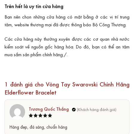
Trên hết là uy tín cửa hàng
Bạn nên chọn những cửa hàng có mặt bằng ở các vị trí trung
tâm, website thương mại đã được thông báo Bộ Công Thương.
Các cửa hàng này thường xuyên được các cơ quan nhà nước
kiểm soát về nguồn gốc hàng hóa. Do đó, bạn có thể an tâm
mua sắm sản phẩm chính hãng./.
1 đánh giá cho
Vòng Tay Swarovski Chính Hãng
Elderflower Bracelet
Trương Quốc Thắng
Được xếp
5
Hàng đẹp, đá sáng, chuẩn hãng
hạng
5
sao