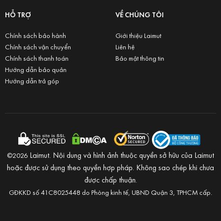
HỖ TRỢ
VỀ CHÚNG TÔI
Chính sách bảo hành
Giới thiệu Laimut
Chính sách vận chuyển
Liên hệ
Chính sách thanh toán
Bảo mật thông tin
Hướng dẫn bảo quản
Hướng dẫn trả góp
Laimut. Nội dung và hình ảnh thuộc quyền sở hữu của Laimut
©2026
hoặc được sử dụng theo quyền hợp pháp. Không sao chép khi chưa
được chấp thuận.
GĐKKD số 41C8025448 do Phòng kinh tế, UBND Quận 3, TPHCM cấp.