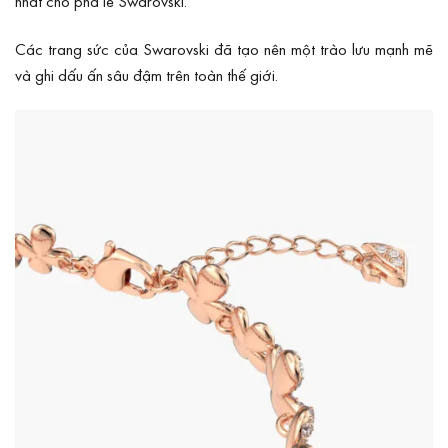
nhất cho pha lê Swarovski.
Các trang sức của Swarovski đã tạo nên một trào lưu mạnh mẽ
và ghi dấu ấn sâu đậm trên toàn thế giới.