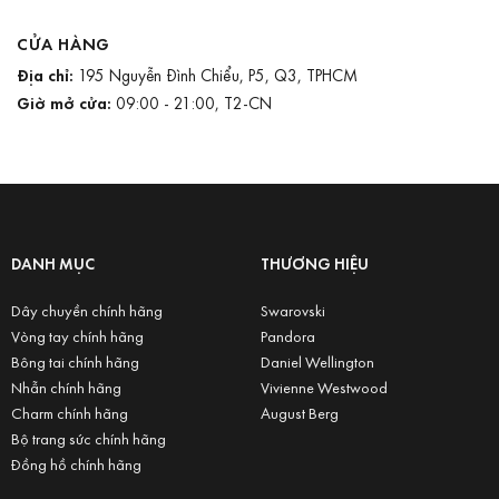
CỬA HÀNG
Địa chỉ:
195 Nguyễn Đình Chiểu, P5, Q3, TPHCM
Giờ mở cửa:
09:00 - 21:00, T2-CN
DANH MỤC
THƯƠNG HIỆU
Dây chuyền chính hãng
Swarovski
Vòng tay chính hãng
Pandora
Bông tai chính hãng
Daniel Wellington
Nhẫn chính hãng
Vivienne Westwood
Charm chính hãng
August Berg
Bộ trang sức chính hãng
Đồng hồ chính hãng