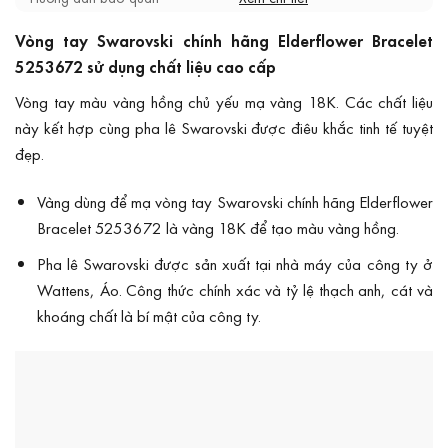
Vòng tay Swarovski chính hãng Elderflower Bracelet
5253672 sử dụng chất liệu cao cấp
Vòng tay màu vàng hồng chủ yếu mạ vàng 18K. Các chất liệu
này kết hợp cùng pha lê Swarovski được điêu khắc tinh tế tuyệt
đẹp.
Vàng dùng để mạ vòng tay Swarovski chính hãng Elderflower
Bracelet 5253672 là vàng 18K để tạo màu vàng hồng.
Pha lê Swarovski được sản xuất tại nhà máy của công ty ở
Wattens, Áo. Công thức chính xác và tỷ lệ thạch anh, cát và
khoáng chất là bí mật của công ty.