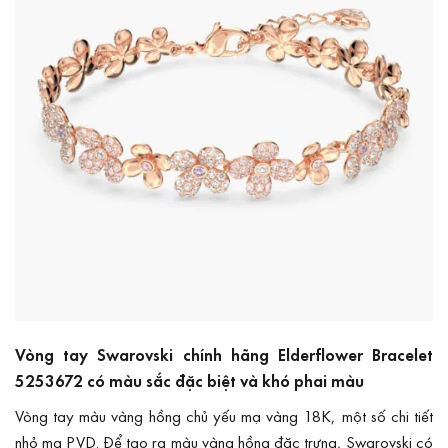
Vòng tay Swarovski chính hãng Elderflower Bracelet
5253672 có màu sắc đặc biệt và khó phai màu
Vòng tay màu vàng hồng chủ yếu mạ vàng 18K, một số chi tiết
nhỏ mạ PVD. Để tạo ra màu vàng hồng đặc trưng, Swarovski có