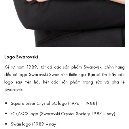
Logo Swarovski
Kể từ năm 1989, tất cả các sản phẩm Swarovski chính hãng
đều có logo Swarovski Swan hình thiên nga. Bạn sẽ tìm thấy các
logo sau trên hầu hết các sản phẩm trang sức và pha lê
Swarovski:
Square Silver Crystal SC logo (1976 – 1988)
sCs/SCS logo (Swarovski Crystal Society 1987 – nay)
Swan logo (1989 – nay)