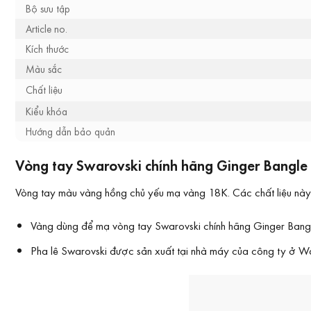
Bộ sưu tập
Article no.
Kích thước
Màu sắc
Chất liệu
Kiểu khóa
Hướng dẫn bảo quản
Vòng tay Swarovski chính hãng Ginger Bangle 
Vòng tay màu vàng hồng chủ yếu mạ vàng 18K. Các chất liệu này k
Vàng dùng để mạ vòng tay Swarovski chính hãng Ginger Ban
Pha lê Swarovski được sản xuất tại nhà máy của công ty ở Wat