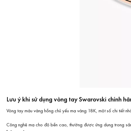
Lưu ý khi sử dụng vòng tay Swarovski chính h
Vòng tay màu vàng hồng chủ yếu mạ vàng 18K, một số chi tiết nh
Công nghệ mạ cho độ bền cao, thường được ứng dụng trong sản xu