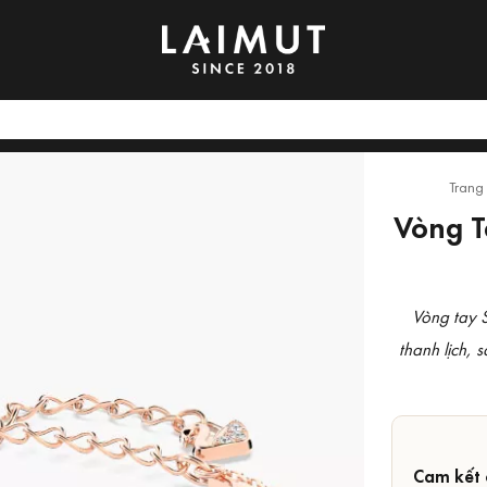
Trang
Vòng T
Vòng tay 
thanh lịch, 
Cam kết 