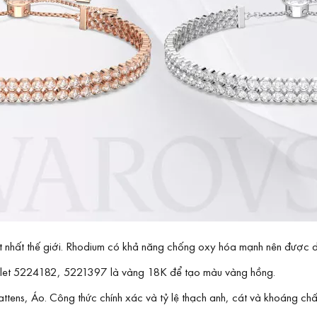
đắt nhất thế giới. Rhodium có khả năng chống oxy hóa mạnh nên được
elet 5224182, 5221397 là vàng 18K để tạo màu vàng hồng.
tens, Áo. Công thức chính xác và tỷ lệ thạch anh, cát và khoáng chất