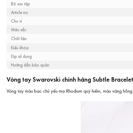
Bộ sưu tập
Article no.
Chu vi
Màu sắc
Chất liệu
Kiếu khóa
Dịp sử dụng
Hướng dẫn bảo quản
Vòng tay Swarovski chính hãng Subtle Bracele
Vòng tay màu bạc chủ yếu mạ Rhodium quý hiếm, màu vàng hồng thì