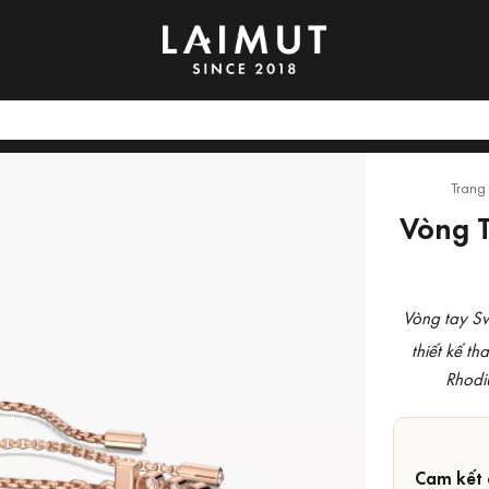
Trang
Vòng T
Vòng tay S
thiết kế th
Rhodi
Cam kết 