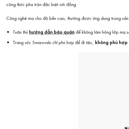
công thức pha trộn đặc biệt với đồng.
Công nghệ mạ cho độ bền cao, thường được ứng dụng trong sản x
Tuân thủ
hướng dẫn bảo quản
để không làm hỏng lớp mạ sả
Trang sức Swarovski chỉ phù hợp để đi tiệc,
không phù hợp