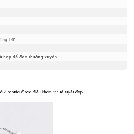
Vàng 18K
phù hợp để đeo thường xuyên
Zirconia được điêu khắc tinh tế tuyệt đẹp.