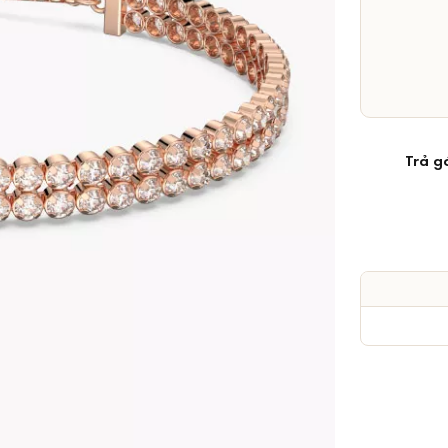
Trả g