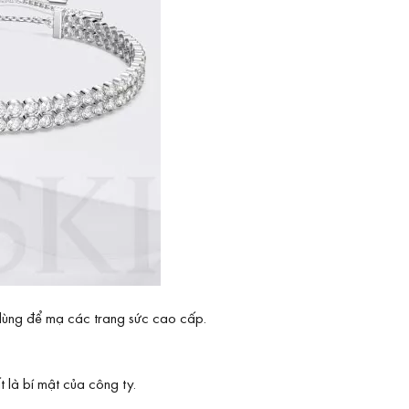
 dùng để mạ các trang sức cao cấp.
 là bí mật của công ty.