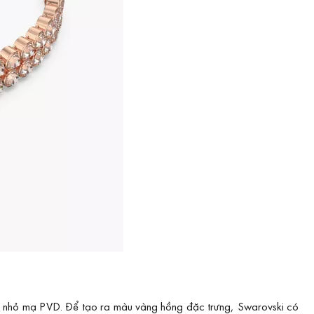
ết nhỏ mạ PVD. Để tạo ra màu vàng hồng đặc trưng, Swarovski có