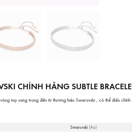
KI CHÍNH HÃNG SUBTLE BRACELET
ng tay sang trọng đến từ thương hiệu Swarovski , có thể điều chỉnh 
Swarovski
(Áo)