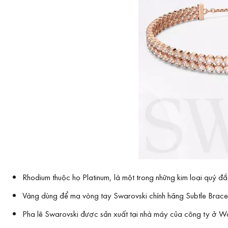
Rhodium thuộc họ Platinum, là một trong những kim loại quý 
Vàng dùng để mạ vòng tay Swarovski chính hãng Subtle Brac
Pha lê Swarovski được sản xuất tại nhà máy của công ty ở Wat