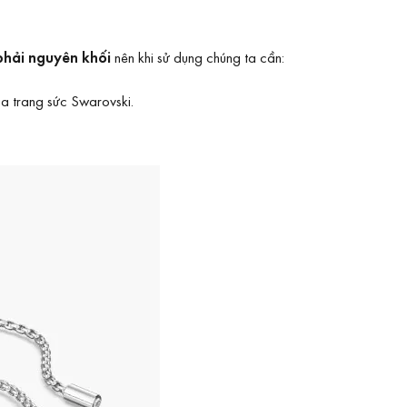
phải nguyên khối
nên khi sử dụng chúng ta cần:
a trang sức Swarovski.