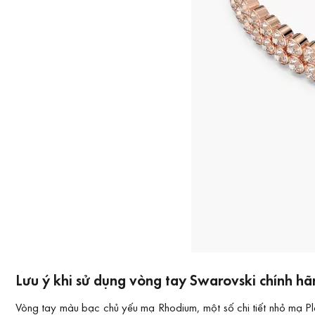
Lưu ý khi sử dụng vòng tay Swarovski chính h
Vòng tay màu bạc chủ yếu mạ Rhodium, một số chi tiết nhỏ mạ P