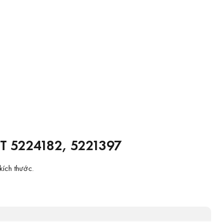
 5224182, 5221397
kích thước.