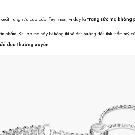
uất trang sức cao cấp. Tuy nhiên, vì đây là
trang sức mạ không 
n phẩm. Khi lớp mạ này bị hỏng thì sẽ ảnh hưởng đến tính thẩm mỹ củ
 để đeo thường xuyên
.