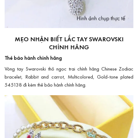
MẸO NHẬN BIẾT LẮC TAY SWAROVSKI
CHÍNH HÃNG
Thẻ bảo hành chính hãng
Vòng tay Swarovski thỏ ngọc trai chính hãng Chinese Zodiac
bracelet, Rabbit and carrot, Multicolored, Gold-tone plated
545138 đi kèm thẻ bảo hành chính hãng.