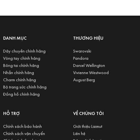
DANH MỤC
THƯƠNG HIỆU
Dây chuyền chính hãng
Swarovski
Vòng tay chính hãng
Pandora
Bông tai chính hãng
Daniel Wellington
Nhẫn chính hãng
Vivienne Westwood
Charm chính hãng
August Berg
Bộ trang sức chính hãng
Đồng hồ chính hãng
HỖ TRỢ
VỀ CHÚNG TÔI
Chính sách bảo hành
Giới thiệu Laimut
Chính sách vận chuyển
Liên hệ