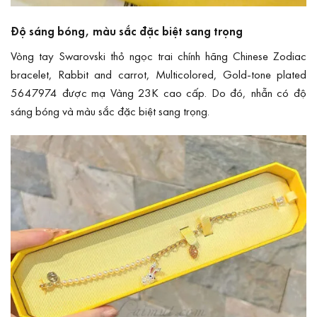
Độ sáng bóng, màu sắc đặc biệt sang trọng
Vòng tay Swarovski thỏ ngọc trai chính hãng Chinese Zodiac
bracelet, Rabbit and carrot, Multicolored, Gold-tone plated
5647974 được mạ Vàng 23K cao cấp. Do đó, nhẫn có độ
sáng bóng và màu sắc đặc biệt sang trọng.