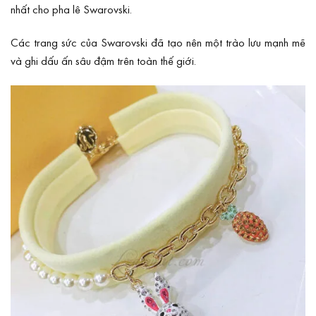
nhất cho pha lê Swarovski.
Các trang sức của Swarovski đã tạo nên một trào lưu mạnh mẽ
và ghi dấu ấn sâu đậm trên toàn thế giới.