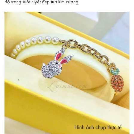
độ trong suốt tuyệt đẹp tựa kim cương.