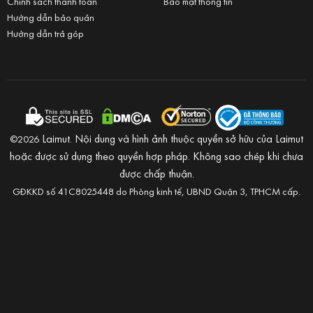
Chính sách thanh toán
Bảo mật thông tin
Hướng dẫn bảo quản
Hướng dẫn trả góp
Laimut. Nội dung và hình ảnh thuộc quyền sở hữu của Laimut
©2026
hoặc được sử dụng theo quyền hợp pháp. Không sao chép khi chưa
được chấp thuận.
GĐKKD số 41C8025448 do Phòng kinh tế, UBND Quận 3, TPHCM cấp.