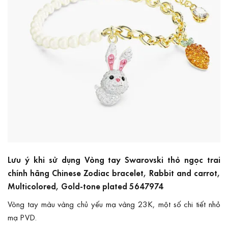
Lưu ý khi sử dụng Vòng tay Swarovski thỏ ngọc trai
chính hãng Chinese Zodiac bracelet, Rabbit and carrot,
Multicolored, Gold-tone plated 5647974
Vòng tay màu vàng chủ yếu mạ vàng 23K, một số chi tiết nhỏ
mạ PVD.