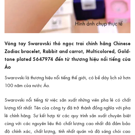
Vòng tay Swarovski thỏ ngọc trai chính hãng Chinese
Zodiac bracelet, Rabbit and carrot, Multicolored, Gold-
tone plated 5647974 đến từ thương hiệu nổi tiếng của
Áo
Swarovski
là thương hiệu nổi tiếng thế giới, có bề dày lịch sử hơn
100 năm của nước Áo.
Swarovski nổi tiếng từ việc sản xuất những viên pha lê có chất
lượng tốt nhất. Tên của công ty đã trở thành đồng nghĩa với pha
lê chính hãng. Sự kết hợp từ các quy trình sản xuất chuyên biệt
cùng với các nguyên liệu thô chất lượng cao nhất đã đảm bảo
độ chính xác, chất lượng, tính nhất quán và độ sáng chói cao