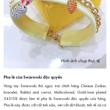
Pha lê của Swarovski độc quyền
Vòng tay Swarovski thỏ ngọc trai chính hãng Chinese Zodiac
bracelet, Rabbit and carrot, Multicolored, Gold-tone plated
545138 được làm từ pha lê Swarovski độc quyền của hãng.
Pha lê này được cắt rất tinh xảo, nét cắt dứt khoát, tinh tế và có