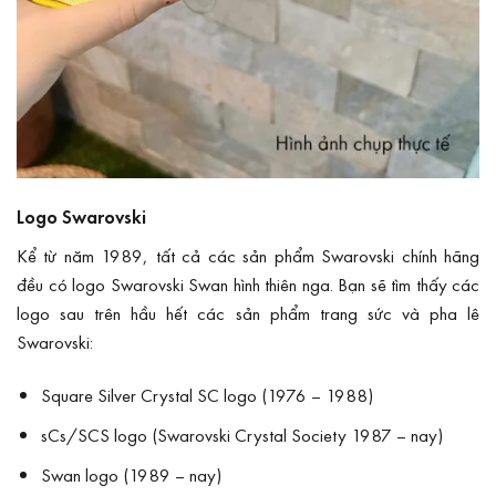
Logo Swarovski
Kể từ năm 1989, tất cả các sản phẩm Swarovski chính hãng
đều có logo Swarovski Swan hình thiên nga. Bạn sẽ tìm thấy các
logo sau trên hầu hết các sản phẩm trang sức và pha lê
Swarovski:
Square Silver Crystal SC logo (1976 – 1988)
sCs/SCS logo (Swarovski Crystal Society 1987 – nay)
Swan logo (1989 – nay)