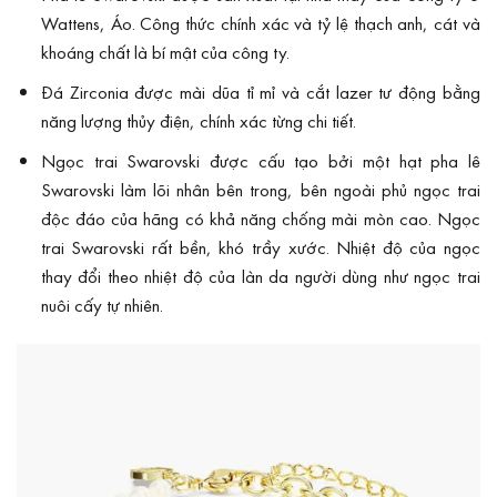
Wattens, Áo. Công thức chính xác và tỷ lệ thạch anh, cát và
khoáng chất là bí mật của công ty.
Đá Zirconia được mài dũa tỉ mỉ và cắt lazer tư động bằng
năng lượng thủy điện, chính xác từng chi tiết.
Ngọc trai Swarovski được cấu tạo bởi một hạt pha lê
Swarovski làm lõi nhân bên trong, bên ngoài phủ ngọc trai
độc đáo của hãng có khả năng chống mài mòn cao. Ngọc
trai Swarovski rất bền, khó trầy xước. Nhiệt độ của ngọc
thay đổi theo nhiệt độ của làn da người dùng như ngọc trai
nuôi cấy tự nhiên.