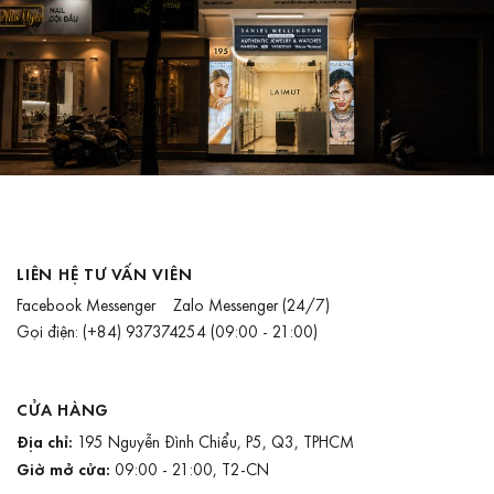
LIÊN HỆ TƯ VẤN VIÊN
Facebook Messenger
Zalo Messenger
(24/7)
Gọi điện:
(+84) 937374254
(09:00 - 21:00)
CỬA HÀNG
Địa chỉ:
195 Nguyễn Đình Chiểu, P5, Q3, TPHCM
Giờ mở cửa:
09:00 - 21:00, T2-CN