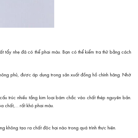
ất tẩy nhẹ đã có thể phai màu. Bạn có thể kiểm tra thử bằng cách
i không phủ, được áp dụng trong sản xuất đồng hồ chính hãng. Nhờ
cấu trúc nhiều tầng kim loại bám chắc vào chất thép nguyên bản.
óa chất,… rất khó phai màu.
g không tạo ra chất độc hại nào trong quá trình thực hiện
.