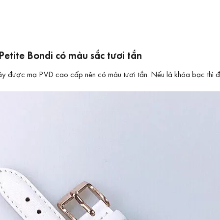
etite Bondi có màu sắc tươi tắn
 dây được
mạ PVD
cao cấp nên có màu tươi tắn. Nếu là khóa bạc thì đ