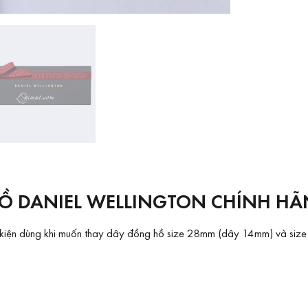
Ồ DANIEL WELLINGTON CHÍNH HÃN
hụ kiện dùng khi muốn thay dây đồng hồ size 28mm (dây 14mm) và si