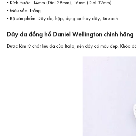
▪ Kích thước: 14mm (Dial 28mm), 16mm (Dial 32mm)
▪ Màu sắc: Trắng
▪ Bộ sản phẩm: Dây da, hộp, dụng cụ thay dây, túi xách
Dây da đồng hồ Daniel Wellington chính hãng P
Được làm từ chất liệu da của Italia, nên dây có màu đẹp. Khóa