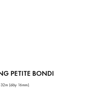
G PETITE BONDI
ze 32m (dây 16mm).