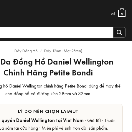
0
₫
0
Dây Đồng Hồ
/
Dây 12mm (Mặt 28mm)
Da Đồng Hồ Daniel Wellington
Chính Hãng Petite Bondi
hồ Daniel Wellington chính hãng Petite Bondi dùng để thay thế
cho đồng hồ có đường kính 28mm và 32mm.
LÝ DO NÊN CHỌN LAIMUT
y quyền Daniel Wellington tại Việt Nam
· Giá tốt · Thuận
ua sắm tại cửa hàng · Miễn phí vệ sinh trọn đời sản phẩm.