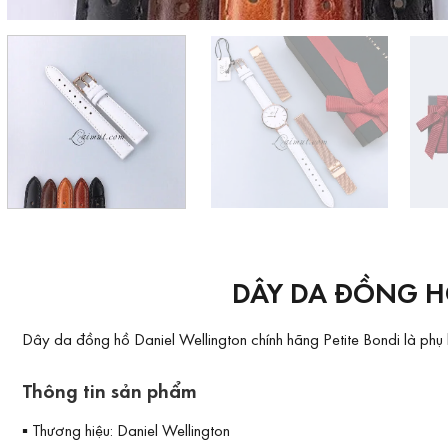
DÂY DA ĐỒNG H
Dây da
đồng hồ Daniel Wellington chính hãng Petite Bondi là p
Thông tin sản phẩm
▪ Thương hiệu: Daniel Wellington