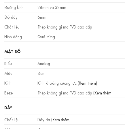
Đường kính
28mm và 32mm
Độ dày
6mm
Chất liệu
Thép không gỉ mạ PVD cao cấp
Hình dáng
Quả trứng
MẶT SỐ
Kiểu
Analog
Màu
Đen
Kính
Kính khoáng cường lực (
Xem thêm
)
Bezel
Thép không gỉ mạ PVD cao cấp (
Xem thêm
)
DÂY
Chất liệu
Dây da (
Xem thêm
)