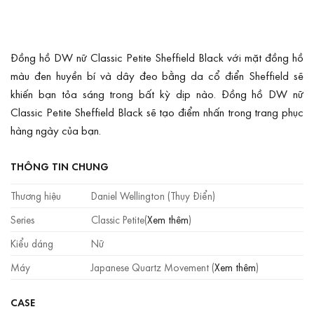
Đồng hồ DW nữ Classic Petite Sheffield Black với mặt đồng hồ
màu đen huyền bí và dây đeo bằng da cổ điển Sheffield sẽ
khiến bạn tỏa sáng trong bất kỳ dịp nào. Đồng hồ DW nữ
Classic Petite Sheffield Black sẽ tạo điểm nhấn trong trang phục
hàng ngày của bạn.
THÔNG TIN CHUNG
Thương hiệu
Daniel Wellington (Thụy Điển)
Series
Classic Petite(
Xem thêm
)
Kiểu dáng
Nữ
Máy
Japanese Quartz Movement (
Xem thêm
)
CASE