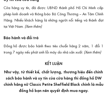
Cửa hàng uy tín, đã được UBND thành phố Hồ Chí Minh cấp
phép kinh doanh và
thông báo Bộ Công Thương
– An Tâm Chính
Hãng. Nhiều khách hàng là những người nổi tiếng và thành đạt
tại Việt Nam.
(Xem thêm)
Bảo hành và đổi trả
Đồng hồ được bảo hành theo tiêu chuẩn hãng 2 năm, 1 đổi 1
trong 7 ngày nếu phát sinh lỗi máy do nhà sản xuất.
(Xem thêm)
KẾT LUẬN
Như vậy, từ thiết kế, chất lượng, thương hiệu đến chính
sách bảo hành và uy tín của cửa hàng thì đồng hồ DW
chính hãng nữ Classic Petite Sheffield Black chính là mẫu
đồng hồ bạn nên quyết định mua ngay.