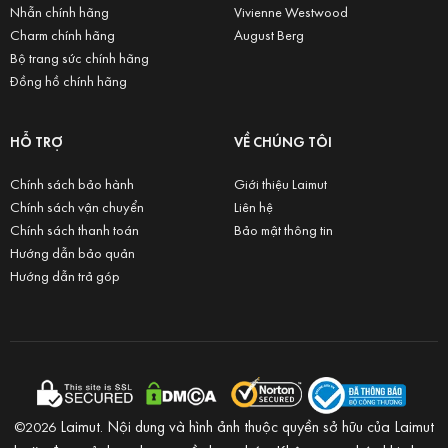
Nhẫn chính hãng
Vivienne Westwood
Charm chính hãng
August Berg
Bộ trang sức chính hãng
Đồng hồ chính hãng
HỖ TRỢ
VỀ CHÚNG TÔI
Chính sách bảo hành
Giới thiệu Laimut
Chính sách vận chuyển
Liên hệ
Chính sách thanh toán
Bảo mật thông tin
Hướng dẫn bảo quản
Hướng dẫn trả góp
Laimut. Nội dung và hình ảnh thuộc quyền sở hữu của Laimut
©2026