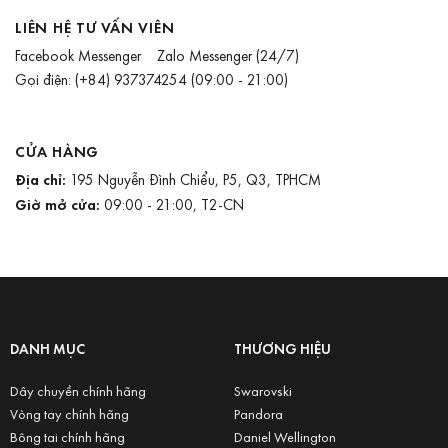
LIÊN HỆ TƯ VẤN VIÊN
Facebook Messenger
Zalo Messenger
(24/7)
Gọi điện:
(+84) 937374254
(09:00 - 21:00)
CỬA HÀNG
Địa chỉ:
195 Nguyễn Đình Chiểu, P5, Q3, TPHCM
Giờ mở cửa:
09:00 - 21:00, T2-CN
DANH MỤC
THƯƠNG HIỆU
Dây chuyền chính hãng
Swarovski
Vòng tay chính hãng
Pandora
Bông tai chính hãng
Daniel Wellington