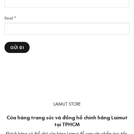
Email
*
LAIMUT STORE
Cửa hàng trang sức và đồng hồ chính hãng Laimut
tại TPHCM
Khách hàng có thể ghé cửa hàng Laimut để xem sản phẩm trực tiếp,