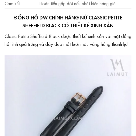
Cam kết
Hoàn tiền gấp đôi nếu phát hiện hàng giả
ĐỒNG HỒ DW CHÍNH HÃNG NỮ CLASSIC PETITE
SHEFFIELD BLACK CÓ THIẾT KẾ XINH XẮN
Clasic Petite Sheffield Black được thiết kế xinh xắn với mặt đồng
hồ hình quả trứng và dây đeo mắt lưới màu vàng hồng thanh lịch.