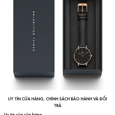
UY TÍN CỬA HÀNG, CHÍNH SÁCH BẢO HÀNH VÀ ĐỔI
TRẢ
Uy tín của cửa hàng