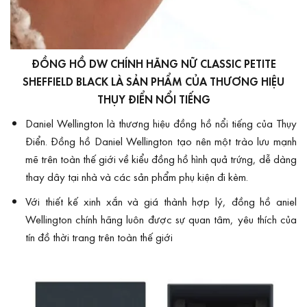
ĐỒNG HỒ DW CHÍNH HÃNG NỮ CLASSIC PETITE
SHEFFIELD BLACK LÀ SẢN PHẨM CỦA THƯƠNG HIỆU
THỤY ĐIỂN NỔI TIẾNG
Daniel Wellington là thương hiệu
đ
ồng hồ nổi tiếng của Thụy
Điển. Đồng hồ Daniel Wellington tạo nên một trào lưu mạnh
mẽ trên toàn thế giới về kiểu đồng hồ hình quả trứng, dễ dàng
thay dây tại nhà và các sản phẩm phụ kiện đi kèm.
Với thiết kế xinh xắn và giá thành hợp lý, đồng hồ aniel
Wellington chính hãng luôn được sự quan tâm, yêu thích của
tín đồ thời trang trên toàn thế giới