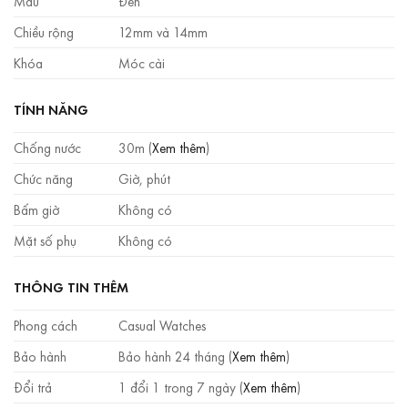
Màu
Đen
Chiều rộng
12mm và 14mm
Khóa
Móc cài
TÍNH NĂNG
Chống nước
30m (
Xem thêm
)
Chức năng
Giờ, phút
Bấm giờ
Không có
Mặt số phụ
Không có
THÔNG TIN THÊM
Phong cách
Casual Watches
Bảo hành
Bảo hành 24 tháng (
Xem thêm
)
Đổi trả
1 đổi 1 trong 7 ngày (
Xem thêm
)