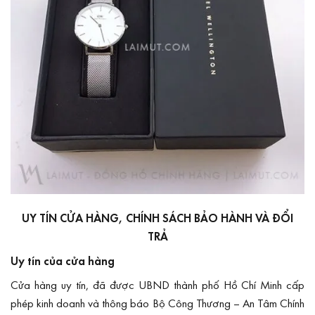
UY TÍN CỬA HÀNG, CHÍNH SÁCH BẢO HÀNH VÀ ĐỔI
TRẢ
Uy tín của cửa hàng
Cửa hàng uy tín, đã được UBND thành phố Hồ Chí Minh cấp
phép kinh doanh và
thông báo Bộ Công Thương
– An Tâm Chính