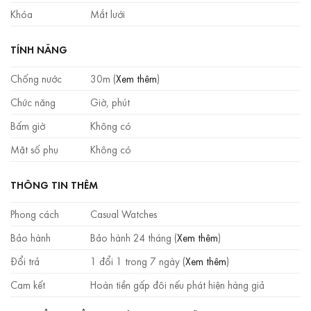
Khóa
Mắt lưới
TÍNH NĂNG
Chống nước
30m (
Xem thêm
)
Chức năng
Giờ, phút
Bấm giờ
Không có
Mặt số phụ
Không có
THÔNG TIN THÊM
Phong cách
Casual Watches
Bảo hành
Bảo hành 24 tháng (
Xem thêm
)
Đổi trả
1 đổi 1 trong 7 ngày (
Xem thêm
)
Cam kết
Hoàn tiền gấp đôi nếu phát hiện hàng giả