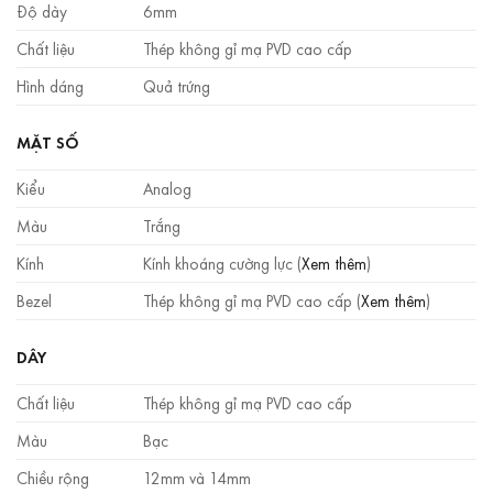
Độ dày
6mm
Chất liệu
Thép không gỉ mạ PVD cao cấp
Hình dáng
Quả trứng
MẶT SỐ
Kiểu
Analog
Màu
Trắng
Kính
Kính khoáng cường lực (
Xem thêm
)
Bezel
Thép không gỉ mạ PVD cao cấp (
Xem thêm
)
DÂY
Chất liệu
Thép không gỉ mạ PVD cao cấp
Màu
Bạc
Chiều rộng
12mm và 14mm