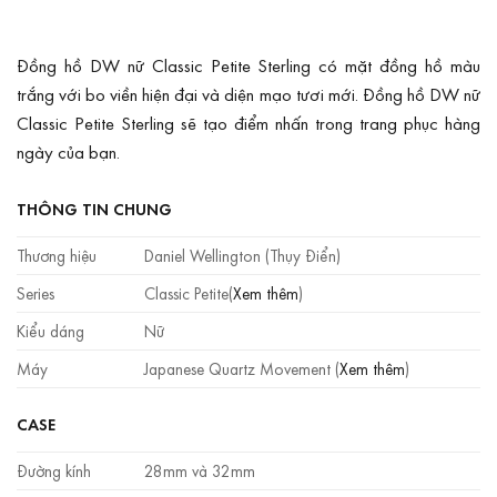
Đồng hồ DW nữ Classic Petite Sterling có mặt đồng hồ màu
trắng với bo viền hiện đại và diện mạo tươi mới. Đồng hồ DW nữ
Classic Petite Sterling sẽ tạo điểm nhấn trong trang phục hàng
ngày của bạn.
THÔNG TIN CHUNG
Thương hiệu
Daniel Wellington (Thụy Điển)
Series
Classic Petite(
Xem thêm
)
Kiểu dáng
Nữ
Máy
Japanese Quartz Movement (
Xem thêm
)
CASE
Đường kính
28mm và 32mm