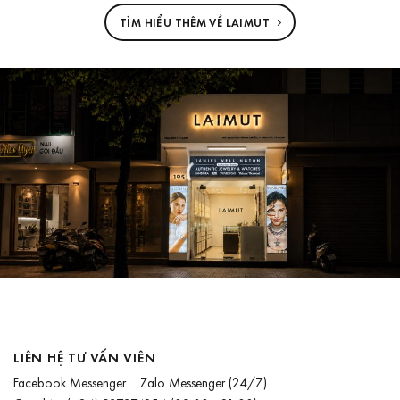
TÌM HIỂU THÊM VỀ LAIMUT
LIÊN HỆ TƯ VẤN VIÊN
Facebook Messenger
Zalo Messenger
(24/7)