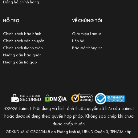
Đồng hồ chính hãng
HỖ TRỢ
VỀ CHÚNG TÔI
Chính sách bảo hành
Giới thiệu Laimut
Chính sách vận chuyển
Liên hệ
Chính sách thanh toán
Bảo mật thông tin
Hướng dẫn bảo quản
Hướng dẫn trả góp
Laimut. Nội dung và hình ảnh thuộc quyền sở hữu của Laimut
©2026
hoặc được sử dụng theo quyền hợp pháp. Không sao chép khi chưa
được chấp thuận.
GĐKKD số 41C8025448 do Phòng kinh tế, UBND Quận 3, TPHCM cấp.