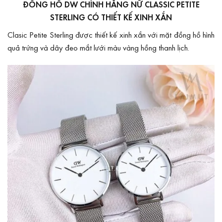
ĐỒNG HỒ DW CHÍNH HÃNG NỮ CLASSIC PETITE
STERLING CÓ THIẾT KẾ XINH XẮN
Clasic Petite Sterling được thiết kế xinh xắn với mặt đồng hồ hình
quả trứng và dây đeo mắt lưới màu vàng hồng thanh lịch.