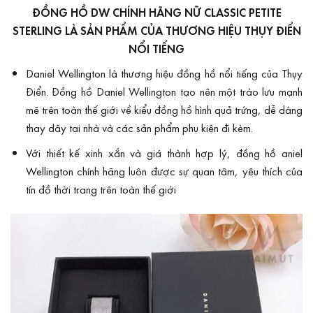
ĐỒNG HỒ DW CHÍNH HÃNG NỮ CLASSIC PETITE
STERLING LÀ SẢN PHẨM CỦA THƯƠNG HIỆU THỤY ĐIỂN
NỔI TIẾNG
Daniel Wellington là thương hiệu
đ
ồng hồ nổi tiếng của Thụy
Điển. Đồng hồ Daniel Wellington tạo nên một trào lưu mạnh
mẽ trên toàn thế giới về kiểu đồng hồ hình quả trứng, dễ dàng
thay dây tại nhà và các sản phẩm phụ kiện đi kèm.
Với thiết kế xinh xắn và giá thành hợp lý, đồng hồ aniel
Wellington chính hãng luôn được sự quan tâm, yêu thích của
tín đồ thời trang trên toàn thế giới