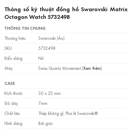
Thông số kỹ thuật đồng hồ Swarovski Matrix
Octagon Watch 5732498
THÔNG TIN CHUNG
Thương hiệu
Swarovski (Áo)
SKU
5732498
Kiểu dáng
Nữ
Máy
Swiss Quartz Movement (
Xem thêm
)
CASE
Kích thước
30 x 25 mm
Độ dày
7mm
Chất liệu
Thép không gỉ, Pha lê Swarovski®
Hình dáng
Bát giác