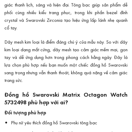
giác thanh lịch, sáng và hiện đại. Tông bạc giúp sản phẩm dễ
phối cùng nhiều kiểu trang phục, trong khi phần bezel đính
crystal và Swarovski Zirconia tạo hiệu ứng lấp lánh nhẹ quanh
cổ tay.
Dây mesh kim loại là điểm đáng chú ý của mẫu này. So với dây
kim loại dạng mắt cứng, dây mesh tạo cảm giác mềm mại, gọn
tay và dễ ứng dụng hơn trong phong cách hằng ngày. Đây là
lựa chọn phù hợp nếu bạn muốn một chiếc đồng hồ Swarovski
sang trọng nhưng vẫn thanh thoát, không quá nặng về cảm giác
trang sức.
Đồng hồ Swarovski Matrix Octagon Watch
5732498 phù hợp với ai?
Đối tượng phù hợp
Phụ nữ yêu thích đồng hồ Swarovski tông bạc