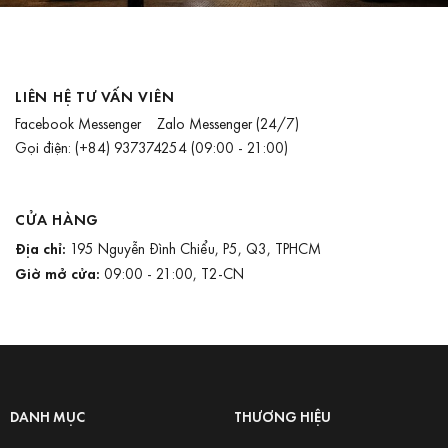
LIÊN HỆ TƯ VẤN VIÊN
Facebook Messenger
Zalo Messenger
(24/7)
Gọi điện:
(+84) 937374254
(09:00 - 21:00)
CỬA HÀNG
Địa chỉ:
195 Nguyễn Đình Chiểu, P5, Q3, TPHCM
Giờ mở cửa:
09:00 - 21:00, T2-CN
DANH MỤC
THƯƠNG HIỆU