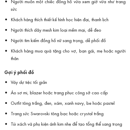
Người muốn một chiếc đồng hồ vừa xem giờ vừa như trang
sức
Khách hàng thích thiết kế hình học hiện đại, thanh lịch
Người thích dây mesh kim loại mềm mại, dễ đeo
Người tìm kiếm đồng hồ nữ sang trọng, dễ phối đồ
Khách hàng mua quà tặng cho vợ, bạn gái, mẹ hoặc người
thân
Gợi ý phối đồ
Váy dự tiệc tối giản
Áo sơ mi, blazer hoặc trang phục công sở cao cấp
Outfit tông trắng, đen, xám, xanh navy, be hoặc pastel
Trang sức Swarovski tông bạc hoặc crystal trắng
Túi xách và phụ kiện ánh kim nhẹ để tạo tổng thể sang trọng