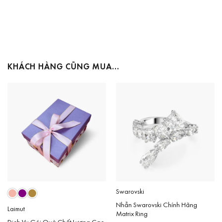
KHÁCH HÀNG CŨNG MUA…
Swarovski
Nhẫn Swarovski Chính Hãng
Laimut
Matrix Ring
Dịch Vụ Gói Quà Chất Lượng Cao