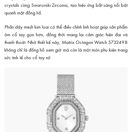
crystals cùng Swarovski Zirconia, tạo hiệu ứng bắt sáng nổi bật
quanh mặt đồng hồ.
Phần dây mesh kim loại có thể điều chỉnh linh hoạt giúp sản phẩm
ôm cổ tay gọn hơn, đồng thời mang lại cảm giác hiện đại và
thanh thoát. Nhờ thiết kế này, Matrix Octagon Watch 5732498
không chỉ là đồng hồ xem giờ mà còn là một món phụ kiện trang
sức tinh tế cho cổ tay nữ.