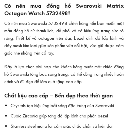
Có nên mua đồng hồ Swarovski Matrix
Octagon Watch 5732498?
Có nên mua Swarovski 5732498 chính hãng nếu bạn muốn một
mẫu đồng hồ nữ thanh lịch, dễ phối và có hiệu ứng trang sức rõ
ràng. Thiết kế vỏ octagon hiện đại, bezel đính đá lấp lánh và
dây mesh kim loại giúp sản phẩm vừa nổi bật, vừa giữ được cảm
giác nhẹ nhàng trên cổ tay.
Đây là lựa chọn phù hợp cho khách hàng muốn một chiếc đồng
hồ Swarovski tông bạc sang trọng, có thể dùng trong nhiều hoàn
cảnh và đủ đẹp để làm quà tặng cao cấp.
Chất liệu cao cấp – Bền đẹp theo thời gian
Crystals tạo hiệu ứng bắt sáng đặc trưng của Swarovski
Cubic Zirconia giúp tăng độ lấp lánh cho phần bezel
Stainless steel mang lại cảm giác chắc chắn và hiện đại