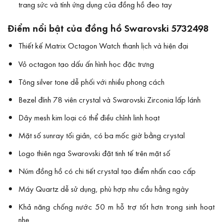
trang sức và tính ứng dụng của đồng hồ đeo tay
Điểm nổi bật của đồng hồ Swarovski 5732498
Thiết kế Matrix Octagon Watch thanh lịch và hiện đại
Vỏ octagon tạo dấu ấn hình học đặc trưng
Tông silver tone dễ phối với nhiều phong cách
Bezel đính 78 viên crystal và Swarovski Zirconia lấp lánh
Dây mesh kim loại có thể điều chỉnh linh hoạt
Mặt số sunray tối giản, có ba mốc giờ bằng crystal
Logo thiên nga Swarovski đặt tinh tế trên mặt số
Núm đồng hồ có chi tiết crystal tạo điểm nhấn cao cấp
Máy Quartz dễ sử dụng, phù hợp nhu cầu hằng ngày
Khả năng chống nước 50 m hỗ trợ tốt hơn trong sinh hoạt
nhẹ