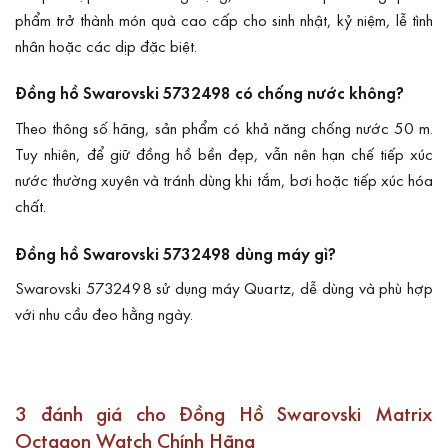
phẩm trở thành món quà cao cấp cho sinh nhật, kỷ niệm, lễ tình
nhân hoặc các dịp đặc biệt.
Đồng hồ Swarovski 5732498 có chống nước không?
Theo thông số hãng, sản phẩm có khả năng chống nước 50 m.
Tuy nhiên, để giữ đồng hồ bền đẹp, vẫn nên hạn chế tiếp xúc
nước thường xuyên và tránh dùng khi tắm, bơi hoặc tiếp xúc hóa
chất.
Đồng hồ Swarovski 5732498 dùng máy gì?
Swarovski 5732498 sử dụng máy Quartz, dễ dùng và phù hợp
với nhu cầu đeo hằng ngày.
3 đánh giá cho
Đồng Hồ Swarovski Matrix
Octagon Watch Chính Hãng