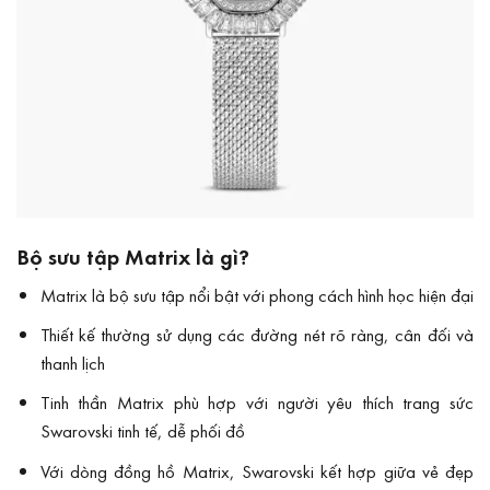
Bộ sưu tập Matrix là gì?
Matrix là bộ sưu tập nổi bật với phong cách hình học hiện đại
Thiết kế thường sử dụng các đường nét rõ ràng, cân đối và
thanh lịch
Tinh thần Matrix phù hợp với người yêu thích trang sức
Swarovski tinh tế, dễ phối đồ
Với dòng đồng hồ Matrix, Swarovski kết hợp giữa vẻ đẹp