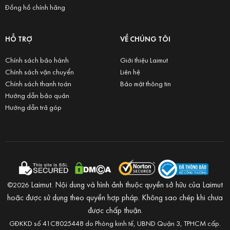
Đồng hồ chính hãng
HỖ TRỢ
VỀ CHÚNG TÔI
Chính sách bảo hành
Giới thiệu Laimut
Chính sách vận chuyển
Liên hệ
Chính sách thanh toán
Bảo mật thông tin
Hướng dẫn bảo quản
Hướng dẫn trả góp
Laimut. Nội dung và hình ảnh thuộc quyền sở hữu của Laimut
©2026
hoặc được sử dụng theo quyền hợp pháp. Không sao chép khi chưa
được chấp thuận.
GĐKKD số 41C8025448 do Phòng kinh tế, UBND Quận 3, TPHCM cấp.