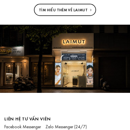
TÌM HIỂU THÊM VỀ LAIMUT
LIÊN HỆ TƯ VẤN VIÊN
Facebook Messenger
Zalo Messenger
(24/7)