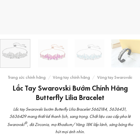
Trang sức chính hãng
/
Vòng tay chính hãng
/
Vòng tay Swarovski
Lắc Tay Swarovski Bướm Chính Hãng
Butterfly Lilia Bracelet
Lắc tay Swarovski bướm Butterfly Lilia Bracelet 5662184, 5636431,
5636429 mang thiết kế thanh lịch, sang trọng. Chất liệu cao cấp pha lê
®
Swarovski
, đá Zirconia, mạ Rhodium/ Vàng 18K lấp lánh, sáng bóng thu
hút mọi ánh nhìn.