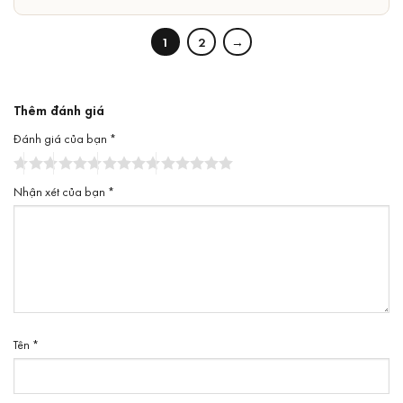
sao
1
2
→
Thêm đánh giá
Đánh giá của bạn
*
Nhận xét của bạn
*
Tên
*