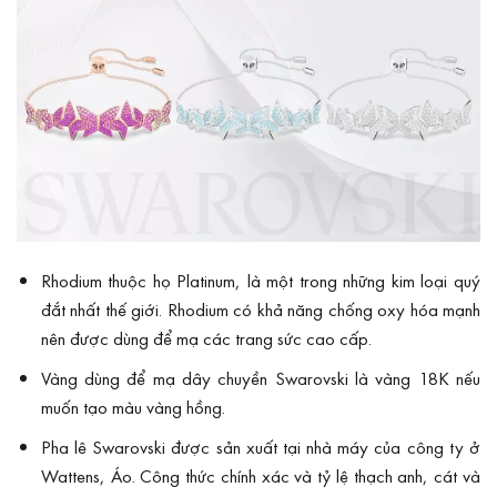
Rhodium thuộc họ Platinum, là một trong những kim loại quý
đắt nhất thế giới. Rhodium có khả năng chống oxy hóa mạnh
nên được dùng để mạ các trang sức cao cấp.
Vàng dùng để mạ dây chuyền Swarovski là vàng 18K nếu
muốn tạo màu vàng hồng.
Pha lê Swarovski được sản xuất tại nhà máy của công ty ở
Wattens, Áo. Công thức chính xác và tỷ lệ thạch anh, cát và