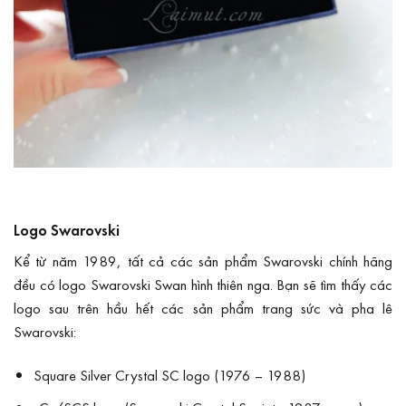
Logo Swarovski
Kể từ năm 1989, tất cả các sản phẩm Swarovski chính hãng
đều có logo Swarovski Swan hình thiên nga. Bạn sẽ tìm thấy các
logo sau trên hầu hết các sản phẩm trang sức và pha lê
Swarovski:
Square Silver Crystal SC logo (1976 – 1988)