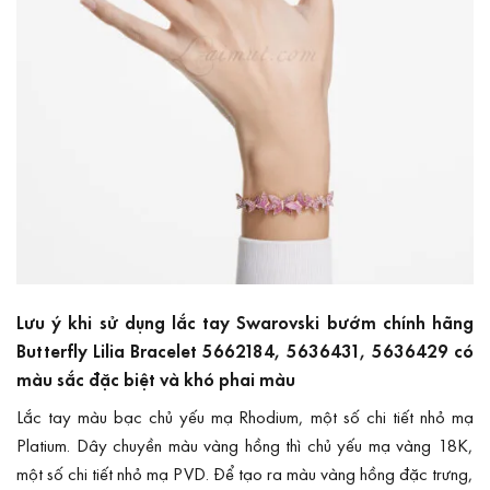
Lưu ý khi sử dụng lắc tay Swarovski bướm chính hãng
Butterfly Lilia Bracelet 5662184, 5636431, 5636429 có
màu sắc đặc biệt và khó phai màu
Lắc tay màu bạc chủ yếu mạ Rhodium, một số chi tiết nhỏ mạ
Platium. Dây chuyền màu vàng hồng thì chủ yếu mạ vàng 18K,
một số chi tiết nhỏ mạ PVD. Để tạo ra màu vàng hồng đặc trưng,