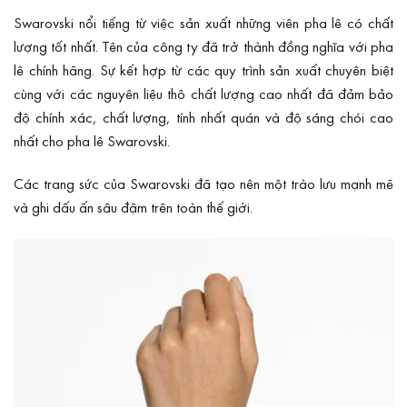
Swarovski nổi tiếng từ việc sản xuất những viên pha lê có chất
lượng tốt nhất. Tên của công ty đã trở thành đồng nghĩa với pha
lê chính hãng. Sự kết hợp từ các quy trình sản xuất chuyên biệt
cùng với các nguyên liệu thô chất lượng cao nhất đã đảm bảo
độ chính xác, chất lượng, tính nhất quán và độ sáng chói cao
nhất cho pha lê Swarovski.
Các trang sức của Swarovski đã tạo nên một trào lưu mạnh mẽ
và ghi dấu ấn sâu đậm trên toàn thế giới.