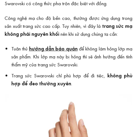
Swarovski có công thức pha trộn đặc biệt với đồng.
Công nghệ mạ cho độ bền cao, thường được ứng dụng trong
sản xuất trang sức cao cấp. Tuy nhiên, vì đây là
trang sức mạ
không phải nguyên khối
nên khi sử dụng chúng ta cần:
Tuân thủ
hướng dẫn bảo quản
để không làm hỏng lớp mạ
sản phẩm. Khi lớp mạ này bị hỏng thì sẽ ảnh hưởng đến tính
thẩm mỹ của trang sức Swarovski.
Trang sức Swarovski chỉ phù hợp để đi tiệc,
không phù
hợp để đeo thường xuyên
.