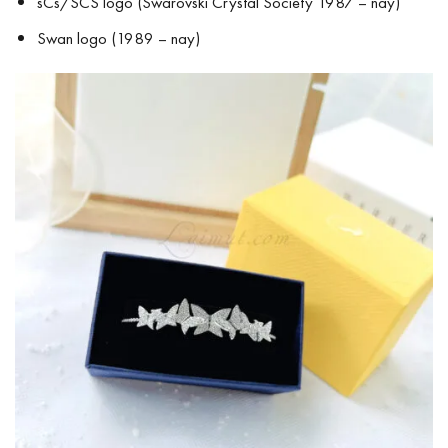
sCs/SCS logo (Swarovski Crystal Society 1987 – nay)
Swan logo (1989 – nay)