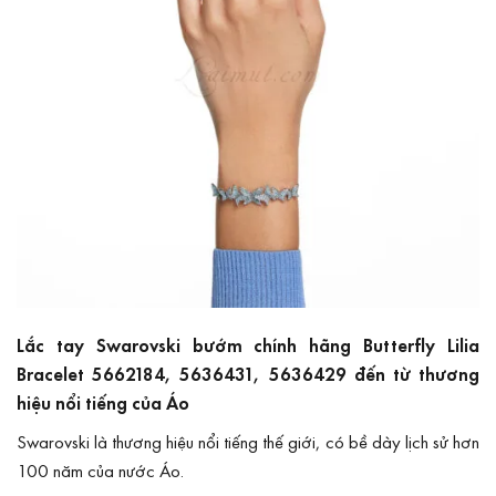
Lắc tay Swarovski bướm chính hãng Butterfly Lilia
Bracelet 5662184, 5636431, 5636429 đến từ thương
hiệu nổi tiếng của Áo
Swarovski
là thương hiệu nổi tiếng thế giới, có bề dày lịch sử hơn
100 năm của nước Áo.