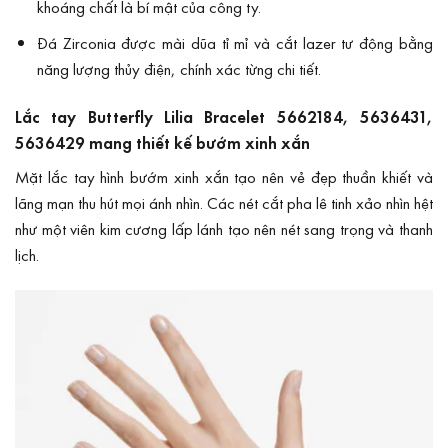
khoáng chất là bí mật của công ty.
Đá Zirconia được mài dũa tỉ mỉ và cắt lazer tư động bằng
năng lượng thủy điện, chính xác từng chi tiết.
Lắc tay Butterfly Lilia Bracelet 5662184, 5636431,
5636429 mang thiết kế bướm xinh xắn
Mặt lắc tay hình bướm xinh xắn tạo nên vẻ đẹp thuần khiết và
lãng mạn thu hút mọi ánh nhìn. Các nét cắt pha lê tinh xảo nhìn hệt
như một viên kim cương lấp lánh tạo nên nét sang trọng và thanh
lịch.