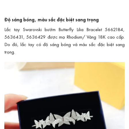
Độ sáng bóng, màu sắc đặc biệt sang trọng
Lắc tay Swarovski bướm Butterfly Lilia Bracelet 5662184,
5636431, 5636429 được mạ Rhodium/ Vàng 18K cao cấp.
Do đó, lắc tay có độ sáng bóng và màu sắc đặc biệt sang
trọng.