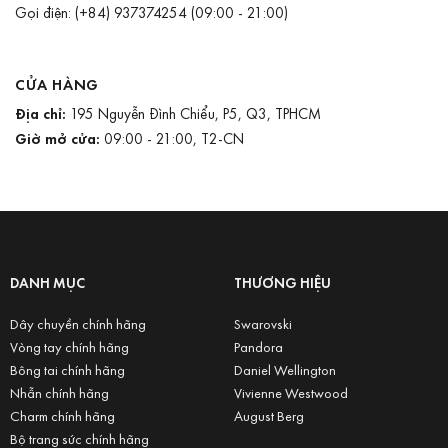
Gọi điện:
(+84) 937374254
(09:00 - 21:00)
CỬA HÀNG
Địa chỉ:
195 Nguyễn Đình Chiểu, P5, Q3, TPHCM
Giờ mở cửa:
09:00 - 21:00, T2-CN
DANH MỤC
THƯƠNG HIỆU
Dây chuyền chính hãng
Swarovski
Vòng tay chính hãng
Pandora
Bông tai chính hãng
Daniel Wellington
Nhẫn chính hãng
Vivienne Westwood
Charm chính hãng
August Berg
Bộ trang sức chính hãng