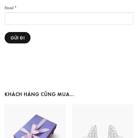
Email
*
KHÁCH HÀNG CŨNG MUA…