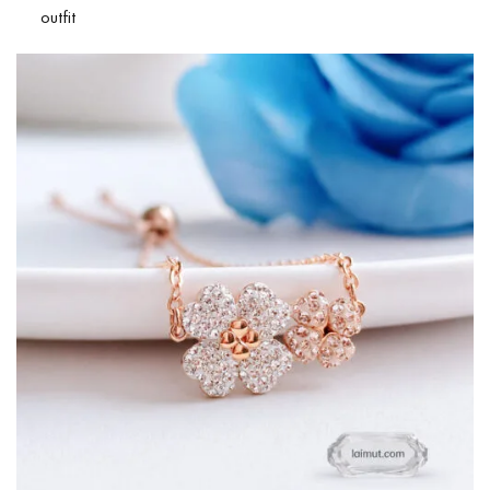
outfit