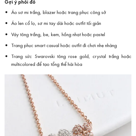
Gợi ý phối đồ
Áo sơ mi trắng, blazer hoặc trang phục công sở
Áo len cổ lọ, sơ mi tay dài hoặc outfit tối giản
Váy tông trắng, be, kem, hồng nhạt hoặc pastel
Trang phục smart casual hoặc outfit đi chơi nhẹ nhàng
Trang sức Swarovski tông rose gold, crystal trắng hoặc
multicolored để tạo tổng thể hài hòa