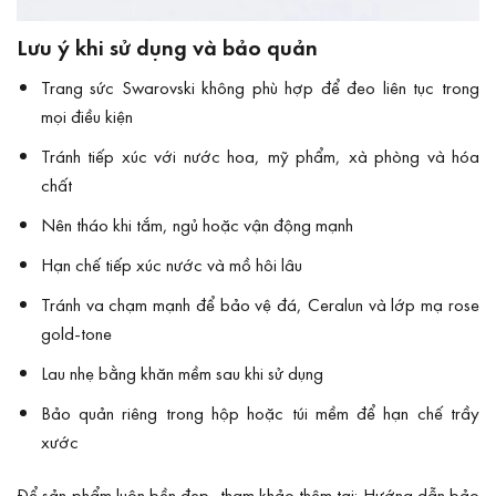
Lưu ý khi sử dụng và bảo quản
Trang sức Swarovski không phù hợp để đeo liên tục trong
mọi điều kiện
Tránh tiếp xúc với nước hoa, mỹ phẩm, xà phòng và hóa
chất
Nên tháo khi tắm, ngủ hoặc vận động mạnh
Hạn chế tiếp xúc nước và mồ hôi lâu
Tránh va chạm mạnh để bảo vệ đá, Ceralun và lớp mạ rose
gold-tone
Lau nhẹ bằng khăn mềm sau khi sử dụng
Bảo quản riêng trong hộp hoặc túi mềm để hạn chế trầy
xước
Để sản phẩm luôn bền đẹp, tham khảo thêm tại:
Hướng dẫn bảo