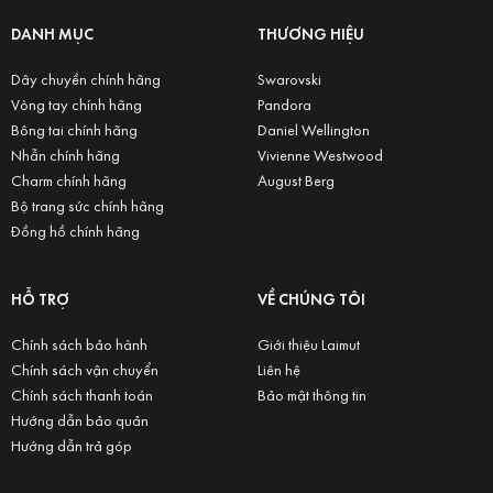
DANH MỤC
THƯƠNG HIỆU
Dây chuyền chính hãng
Swarovski
Vòng tay chính hãng
Pandora
Bông tai chính hãng
Daniel Wellington
Nhẫn chính hãng
Vivienne Westwood
Charm chính hãng
August Berg
Bộ trang sức chính hãng
Đồng hồ chính hãng
HỖ TRỢ
VỀ CHÚNG TÔI
Chính sách bảo hành
Giới thiệu Laimut
Chính sách vận chuyển
Liên hệ
Chính sách thanh toán
Bảo mật thông tin
Hướng dẫn bảo quản
Hướng dẫn trả góp