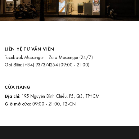
LIÊN HỆ TƯ VẤN VIÊN
Facebook Messenger
Zalo Messenger
(24/7)
Gọi điện:
(+84) 937374254
(09:00 - 21:00)
CỬA HÀNG
Địa chỉ:
195 Nguyễn Đình Chiểu, P5, Q3, TPHCM
Giờ mở cửa:
09:00 - 21:00, T2-CN