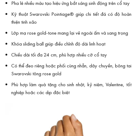
Pha lê nhiều màu tạo hiệu ứng bắt sáng sinh động trên cổ tay
Kỹ thuật Swarovski Pointiage® giúp chi tiết đá có độ hoàn
thiện tinh xảo
Lớp mạ rose gold-tone mang lại vẻ ngoài ấm và sang trọng
Khóa sliding ball giúp điều chỉnh độ dài linh hoạt
Chiều dài tối đa 24 cm, phù hợp nhiều cỡ cổ tay
Có thể đeo riêng hoặc phối cùng nhẫn, dây chuyền, bông tai
Swarovski tông rose gold
Phù hợp làm quà tặng cho sinh nhật, kỷ niệm, Valentine, tốt
nghiệp hoặc các dịp đặc biệt