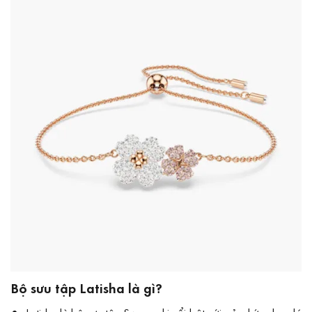
Bộ sưu tập Latisha là gì?