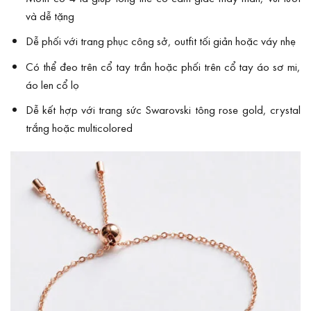
và dễ tặng
Dễ phối với trang phục công sở, outfit tối giản hoặc váy nhẹ
Có thể đeo trên cổ tay trần hoặc phối trên cổ tay áo sơ mi,
áo len cổ lọ
Dễ kết hợp với trang sức Swarovski tông rose gold, crystal
trắng hoặc multicolored