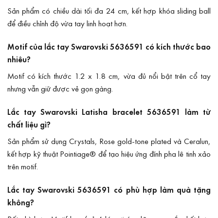
Sản phẩm có chiều dài tối đa 24 cm, kết hợp khóa sliding ball
để điều chỉnh độ vừa tay linh hoạt hơn.
Motif của lắc tay Swarovski 5636591 có kích thước bao
nhiêu?
Motif có kích thước 1.2 x 1.8 cm, vừa đủ nổi bật trên cổ tay
nhưng vẫn giữ được vẻ gọn gàng.
Lắc tay Swarovski Latisha bracelet 5636591 làm từ
chất liệu gì?
Sản phẩm sử dụng Crystals, Rose gold-tone plated và Ceralun,
kết hợp kỹ thuật Pointiage® để tạo hiệu ứng đính pha lê tinh xảo
trên motif.
Lắc tay Swarovski 5636591 có phù hợp làm quà tặng
không?