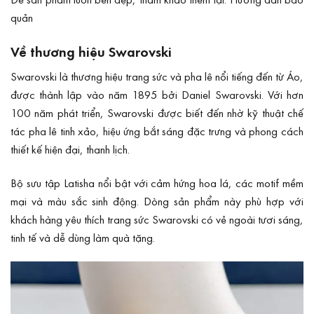
quản
Về thương hiệu Swarovski
Swarovski là thương hiệu trang sức và pha lê nổi tiếng đến từ Áo,
được thành lập vào năm 1895 bởi Daniel Swarovski. Với hơn
100 năm phát triển, Swarovski được biết đến nhờ kỹ thuật chế
tác pha lê tinh xảo, hiệu ứng bắt sáng đặc trưng và phong cách
thiết kế hiện đại, thanh lịch.
Bộ sưu tập Latisha nổi bật với cảm hứng hoa lá, các motif mềm
mại và màu sắc sinh động. Dòng sản phẩm này phù hợp với
khách hàng yêu thích trang sức Swarovski có vẻ ngoài tươi sáng,
tinh tế và dễ dùng làm quà tặng.