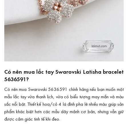
Có nên mua lắc tay Swarovski Latisha bracelet
5636591?
Có nên mua Swarovski 5636591 chính hãng nếu bạn muốn một
mẫu lắc tay vừa thanh lịch, vừa có biểu tượng may mắn và màu
sắc nổi bật. Thiết kế hoa/cỏ 4 lá đính pha lê nhiều màu giúp sản
phẩm khác biệt hơn các mẫu dây mảnh cơ bản, nhưng vẫn giữ
được cảm giác tinh tế khi đeo.