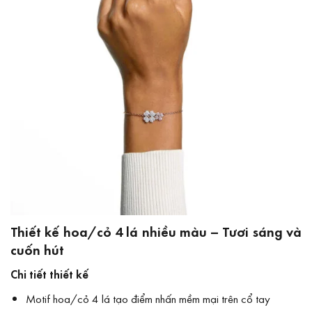
Thiết kế hoa/cỏ 4 lá nhiều màu – Tươi sáng và
cuốn hút
Chi tiết thiết kế
Motif hoa/cỏ 4 lá tạo điểm nhấn mềm mại trên cổ tay