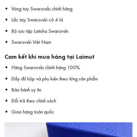
Vòng tay Swarovski chính hãng
Lắc tay Swarovski cỏ 4 lá
Bộ sưu tập Latisha Swarovski
Swarovski Việt Nam
Cam kết khi mua hàng tại Laimut
Hàng Swarovski chính hãng 100%
Đầy đủ hộp và phụ kiện theo từng sản phẩm
Bảo hành uy tín
Đổi trả theo chính sách
Giao hàng toàn quốc