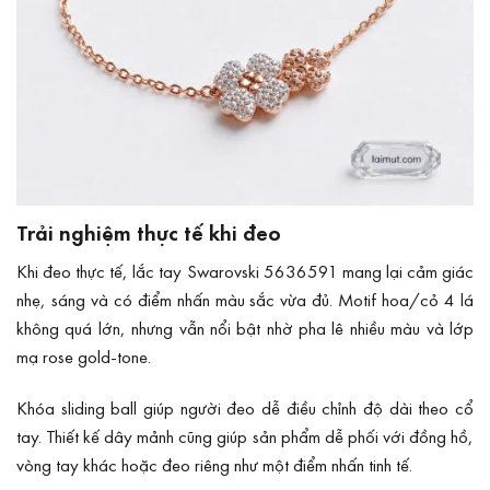
Trải nghiệm thực tế khi đeo
Khi đeo thực tế, lắc tay Swarovski 5636591 mang lại cảm giác
nhẹ, sáng và có điểm nhấn màu sắc vừa đủ. Motif hoa/cỏ 4 lá
không quá lớn, nhưng vẫn nổi bật nhờ pha lê nhiều màu và lớp
mạ rose gold-tone.
Khóa sliding ball giúp người đeo dễ điều chỉnh độ dài theo cổ
tay. Thiết kế dây mảnh cũng giúp sản phẩm dễ phối với đồng hồ,
vòng tay khác hoặc đeo riêng như một điểm nhấn tinh tế.