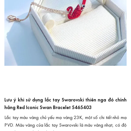
Lưu ý khi sử dụng lắc tay Swarovski thiên nga đỏ chính
hãng Red Iconic Swan Bracelet 5465403
Lắc tay màu vàng chủ yếu mạ vàng 23K, một số chi tiết nhỏ mạ
PVD. Màu vàng của lắc tay Swarovski là màu vàng nhạt, có độ