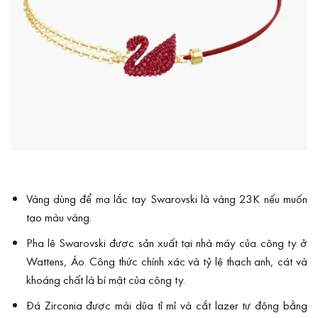
Vàng dùng để mạ lắc tay Swarovski là vàng 23K nếu muốn
tạo màu vàng.
Pha lê Swarovski được sản xuất tại nhà máy của công ty ở
Wattens, Áo. Công thức chính xác và tỷ lệ thạch anh, cát và
khoáng chất là bí mật của công ty.
Đá Zirconia được mài dũa tỉ mỉ và cắt lazer tư động bằng