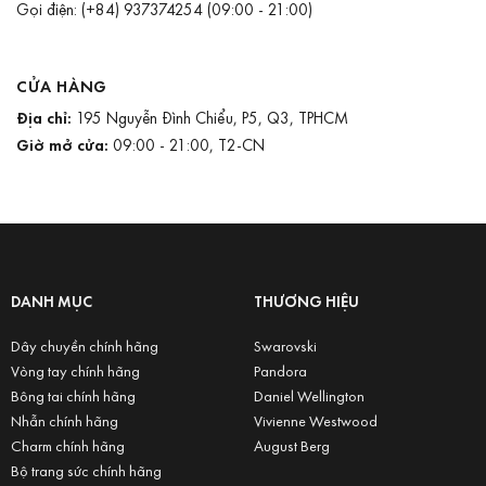
Gọi điện:
(+84) 937374254
(09:00 - 21:00)
CỬA HÀNG
Địa chỉ:
195 Nguyễn Đình Chiểu, P5, Q3, TPHCM
Giờ mở cửa:
09:00 - 21:00, T2-CN
DANH MỤC
THƯƠNG HIỆU
Dây chuyền chính hãng
Swarovski
Vòng tay chính hãng
Pandora
Bông tai chính hãng
Daniel Wellington
Nhẫn chính hãng
Vivienne Westwood
Charm chính hãng
August Berg
Bộ trang sức chính hãng