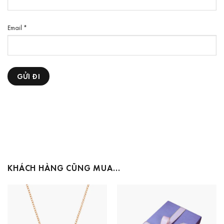
Email
*
KHÁCH HÀNG CŨNG MUA…