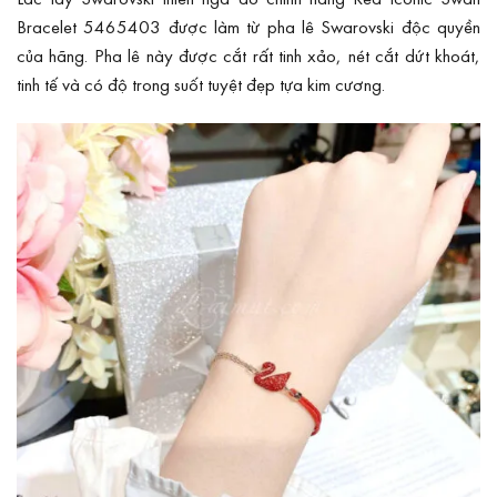
Bracelet 5465403 được làm từ pha lê Swarovski độc quyền
của hãng. Pha lê này được cắt rất tinh xảo, nét cắt dứt khoát,
tinh tế và có độ trong suốt tuyệt đẹp tựa kim cương.