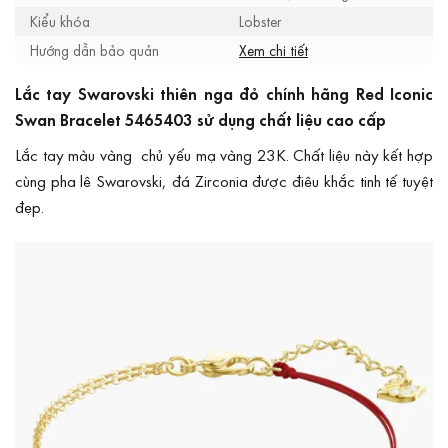
Kiểu khóa
Lobster
Hướng dẫn bảo quản
Xem chi tiết
Lắc tay Swarovski thiên nga đỏ chính hãng Red Iconic
Swan Bracelet 5465403 sử dụng chất liệu cao cấp
Lắc tay màu vàng chủ yếu mạ vàng 23K. Chất liệu này kết hợp
cùng pha lê Swarovski, đá Zirconia được điêu khắc tinh tế tuyệt
đẹp.