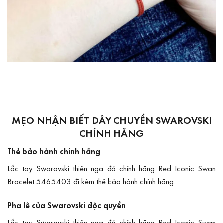
MẸO NHẬN BIẾT DÂY CHUYỀN SWAROVSKI
CHÍNH HÃNG
Thẻ bảo hành chính hãng
Lắc tay Swarovski thiên nga đỏ chính hãng Red Iconic Swan
Bracelet 5465403 đi kèm thẻ bảo hành chính hãng.
Pha lê của Swarovski độc quyền
Lắc tay Swarovski thiên nga đỏ chính hãng Red Iconic Swan