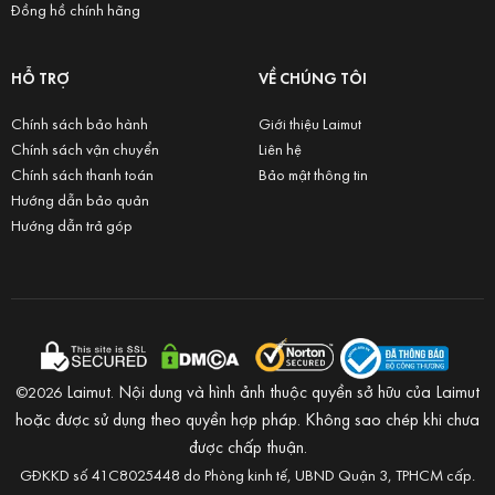
Đồng hồ chính hãng
HỖ TRỢ
VỀ CHÚNG TÔI
Chính sách bảo hành
Giới thiệu Laimut
Chính sách vận chuyển
Liên hệ
Chính sách thanh toán
Bảo mật thông tin
Hướng dẫn bảo quản
Hướng dẫn trả góp
Laimut. Nội dung và hình ảnh thuộc quyền sở hữu của Laimut
©2026
hoặc được sử dụng theo quyền hợp pháp. Không sao chép khi chưa
được chấp thuận.
GĐKKD số 41C8025448 do Phòng kinh tế, UBND Quận 3, TPHCM cấp.