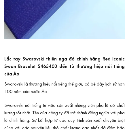
Lắc tay Swarovski thiên nga đỏ chính hãng Red Iconic
Swan Bracelet 5465403 đến từ thương hiệu nổi tiếng
của Áo
Swarovski là thương hiệu nổi tiếng thế giới, có bề dày lịch sử hơn
100 năm của nước Áo.
Swarovski nổi tiếng từ việc sản xuất những viên pha lê có chất
lượng tốt nhất. Tên của công ty đã trở thành đồng nghĩa với pha
lê chính hãng. Sự kết hợp từ các quy trình sản xuất chuyên biệt
cùng với các nguyên liệu thô chất lượng cao nhất đã đảm bảo