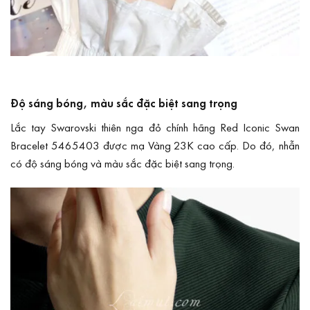
Độ sáng bóng, màu sắc đặc biệt sang trọng
Lắc tay Swarovski thiên nga đỏ chính hãng Red Iconic Swan
Bracelet 5465403 được mạ Vàng 23K cao cấp. Do đó, nhẫn
có độ sáng bóng và màu sắc đặc biệt sang trọng.