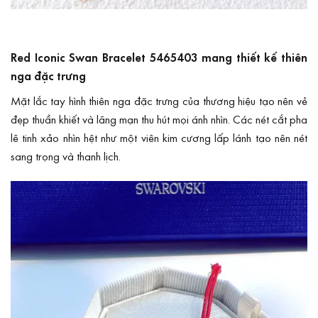
Red Iconic Swan Bracelet 5465403 mang thiết kế thiên
nga đặc trưng
Mặt lắc tay hình thiên nga đặc trưng của thương hiệu tạo nên vẻ
đẹp thuần khiết và lãng mạn thu hút mọi ánh nhìn. Các nét cắt pha
lê tinh xảo nhìn hệt như một viên kim cương lấp lánh tạo nên nét
sang trọng và thanh lịch.