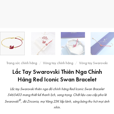
Trang sức chính hãng
/
Vòng tay chính hãng
/
Vòng tay Swarovski
Lắc Tay Swarovski Thiên Nga Chính
Hãng Red Iconic Swan Bracelet
Lắc tay Swarovski thiên nga đỏ chính hãng Red Iconic Swan Bracelet
5465403 mang thiết kế thanh lịch, sang trọng. Chất liệu cao cấp pha lê
®
Swarovski
, đá Zirconia, mạ Vàng 23K lấp lánh, sáng bóng thu hút mọi ánh
nhìn.