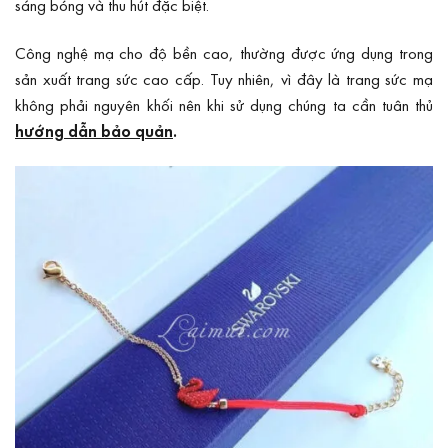
sáng bóng và thu hút đặc biệt.
Công nghệ mạ cho độ bền cao, thường được ứng dụng trong
sản xuất trang sức cao cấp. Tuy nhiên, vì đây là trang sức mạ
không phải nguyên khối nên khi sử dụng chúng ta cần tuân thủ
hướng dẫn bảo quản
.